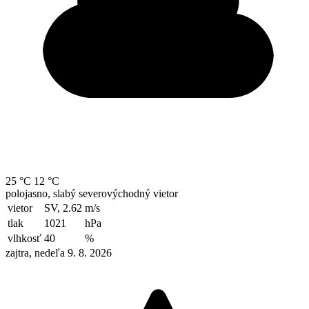
25 °C
12 °C
polojasno, slabý severovýchodný vietor
vietor
SV, 2.62
m/s
tlak
1021
hPa
vlhkosť
40
%
zajtra, nedeľa 9. 8. 2026