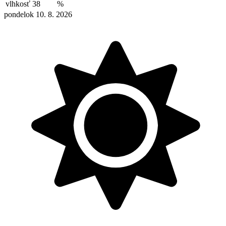
vlhkosť
38
%
pondelok 10. 8. 2026