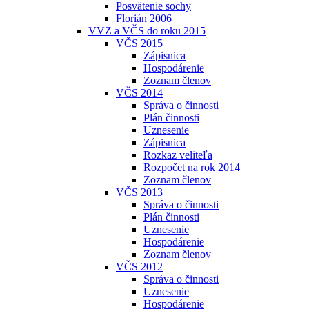
Posvätenie sochy
Florián 2006
VVZ a VČS do roku 2015
VČS 2015
Zápisnica
Hospodárenie
Zoznam členov
VČS 2014
Správa o činnosti
Plán činnosti
Uznesenie
Zápisnica
Rozkaz veliteľa
Rozpočet na rok 2014
Zoznam členov
VČS 2013
Správa o činnosti
Plán činnosti
Uznesenie
Hospodárenie
Zoznam členov
VČS 2012
Správa o činnosti
Uznesenie
Hospodárenie