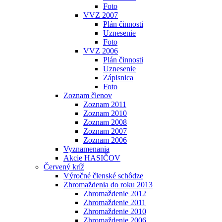
Foto
VVZ 2007
Plán činnosti
Uznesenie
Foto
VVZ 2006
Plán činnosti
Uznesenie
Zápisnica
Foto
Zoznam členov
Zoznam 2011
Zoznam 2010
Zoznam 2008
Zoznam 2007
Zoznam 2006
Vyznamenania
Akcie HASIČOV
Červený kríž
Výročné členské schôdze
Zhromaždenia do roku 2013
Zhromaždenie 2012
Zhromaždenie 2011
Zhromaždenie 2010
Zhromaždenie 2006