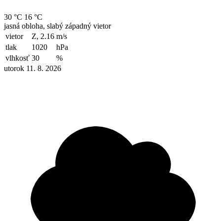
30 °C
16 °C
jasná obloha, slabý západný vietor
vietor
Z, 2.16
m/s
tlak
1020
hPa
vlhkosť
30
%
utorok 11. 8. 2026