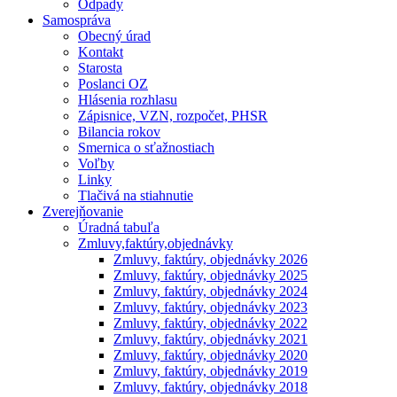
Odpady
Samospráva
Obecný úrad
Kontakt
Starosta
Poslanci OZ
Hlásenia rozhlasu
Zápisnice, VZN, rozpočet, PHSR
Bilancia rokov
Smernica o sťažnostiach
Voľby
Linky
Tlačivá na stiahnutie
Zverejňovanie
Úradná tabuľa
Zmluvy,faktúry,objednávky
Zmluvy, faktúry, objednávky 2026
Zmluvy, faktúry, objednávky 2025
Zmluvy, faktúry, objednávky 2024
Zmluvy, faktúry, objednávky 2023
Zmluvy, faktúry, objednávky 2022
Zmluvy, faktúry, objednávky 2021
Zmluvy, faktúry, objednávky 2020
Zmluvy, faktúry, objednávky 2019
Zmluvy, faktúry, objednávky 2018