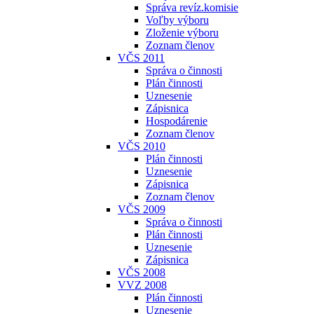
Správa revíz.komisie
Voľby výboru
Zloženie výboru
Zoznam členov
VČS 2011
Správa o činnosti
Plán činnosti
Uznesenie
Zápisnica
Hospodárenie
Zoznam členov
VČS 2010
Plán činnosti
Uznesenie
Zápisnica
Zoznam členov
VČS 2009
Správa o činnosti
Plán činnosti
Uznesenie
Zápisnica
VČS 2008
VVZ 2008
Plán činnosti
Uznesenie