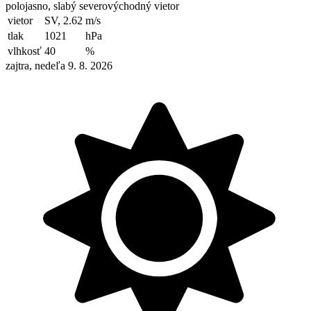
polojasno, slabý severovýchodný vietor
vietor
SV, 2.62
m/s
tlak
1021
hPa
vlhkosť
40
%
zajtra, nedeľa 9. 8. 2026