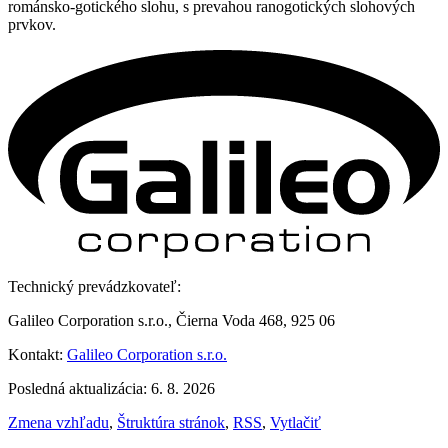
románsko-gotického slohu, s prevahou ranogotických slohových
prvkov.
Technický prevádzkovateľ:
Galileo Corporation s.r.o., Čierna Voda 468, 925 06
Kontakt:
Galileo Corporation s.r.o.
Posledná aktualizácia: 6. 8. 2026
Zmena vzhľadu
,
Štruktúra stránok
,
RSS
,
Vytlačiť