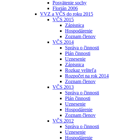
Posvätenie sochy
Florián 2006
VVZ a VČS do roku 2015
VČS 2015
Zápisnica
Hospodárenie
Zoznam členov
VČS 2014
Správa o činnosti
Plán činnosti
Uznesenie
Zápisnica
Rozkaz veliteľa
Rozpočet na rok 2014
Zoznam členov
VČS 2013
Správa o činnosti
Plán činnosti
Uznesenie
Hospodárenie
Zoznam členov
VČS 2012
Správa o činnosti
Uznesenie
Hospodárenie