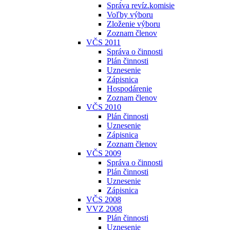
Správa revíz.komisie
Voľby výboru
Zloženie výboru
Zoznam členov
VČS 2011
Správa o činnosti
Plán činnosti
Uznesenie
Zápisnica
Hospodárenie
Zoznam členov
VČS 2010
Plán činnosti
Uznesenie
Zápisnica
Zoznam členov
VČS 2009
Správa o činnosti
Plán činnosti
Uznesenie
Zápisnica
VČS 2008
VVZ 2008
Plán činnosti
Uznesenie