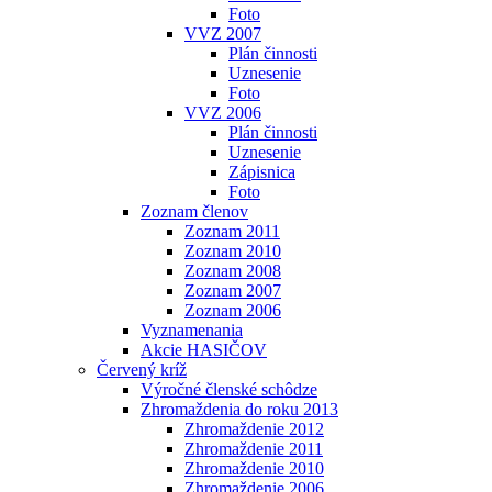
Foto
VVZ 2007
Plán činnosti
Uznesenie
Foto
VVZ 2006
Plán činnosti
Uznesenie
Zápisnica
Foto
Zoznam členov
Zoznam 2011
Zoznam 2010
Zoznam 2008
Zoznam 2007
Zoznam 2006
Vyznamenania
Akcie HASIČOV
Červený kríž
Výročné členské schôdze
Zhromaždenia do roku 2013
Zhromaždenie 2012
Zhromaždenie 2011
Zhromaždenie 2010
Zhromaždenie 2006