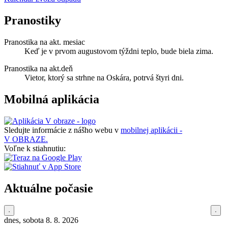
Pranostiky
Pranostika na akt. mesiac
Keď je v prvom augustovom týždni teplo, bude biela zima.
Pranostika na akt.deň
Vietor, ktorý sa strhne na Oskára, potrvá štyri dni.
Mobilná aplikácia
Sledujte informácie z nášho webu v
mobilnej aplikácii -
V OBRAZE.
Voľne k stiahnutiu:
Aktuálne počasie
dnes, sobota 8. 8. 2026