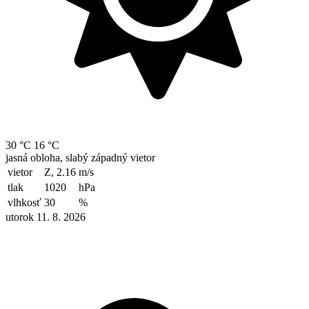
30 °C
16 °C
jasná obloha, slabý západný vietor
vietor
Z, 2.16
m/s
tlak
1020
hPa
vlhkosť
30
%
utorok 11. 8. 2026