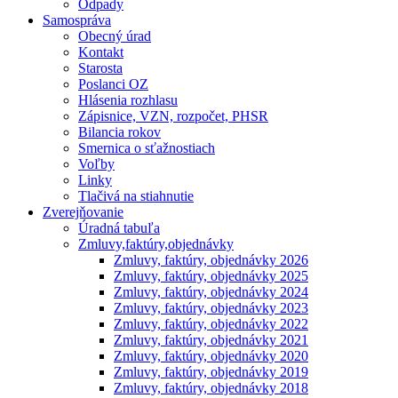
Odpady
Samospráva
Obecný úrad
Kontakt
Starosta
Poslanci OZ
Hlásenia rozhlasu
Zápisnice, VZN, rozpočet, PHSR
Bilancia rokov
Smernica o sťažnostiach
Voľby
Linky
Tlačivá na stiahnutie
Zverejňovanie
Úradná tabuľa
Zmluvy,faktúry,objednávky
Zmluvy, faktúry, objednávky 2026
Zmluvy, faktúry, objednávky 2025
Zmluvy, faktúry, objednávky 2024
Zmluvy, faktúry, objednávky 2023
Zmluvy, faktúry, objednávky 2022
Zmluvy, faktúry, objednávky 2021
Zmluvy, faktúry, objednávky 2020
Zmluvy, faktúry, objednávky 2019
Zmluvy, faktúry, objednávky 2018