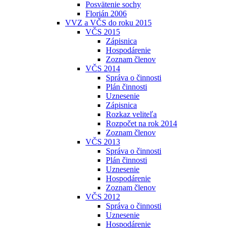
Posvätenie sochy
Florián 2006
VVZ a VČS do roku 2015
VČS 2015
Zápisnica
Hospodárenie
Zoznam členov
VČS 2014
Správa o činnosti
Plán činnosti
Uznesenie
Zápisnica
Rozkaz veliteľa
Rozpočet na rok 2014
Zoznam členov
VČS 2013
Správa o činnosti
Plán činnosti
Uznesenie
Hospodárenie
Zoznam členov
VČS 2012
Správa o činnosti
Uznesenie
Hospodárenie