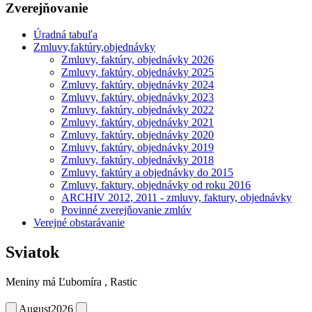
Zverejňovanie
Úradná tabuľa
Zmluvy,faktúry,objednávky
Zmluvy, faktúry, objednávky 2026
Zmluvy, faktúry, objednávky 2025
Zmluvy, faktúry, objednávky 2024
Zmluvy, faktúry, objednávky 2023
Zmluvy, faktúry, objednávky 2022
Zmluvy, faktúry, objednávky 2021
Zmluvy, faktúry, objednávky 2020
Zmluvy, faktúry, objednávky 2019
Zmluvy, faktúry, objednávky 2018
Zmluvy, faktúry a objednávky do 2015
Zmluvy, faktury, objednávky od roku 2016
ARCHIV 2012, 2011 - zmluvy, faktury, objednávky
Povinné zverejňovanie zmlúv
Verejné obstarávanie
Sviatok
Meniny má
Ľubomíra
, Rastic
August
2026