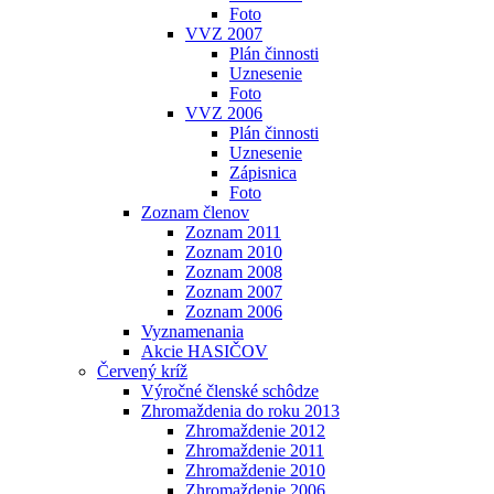
Foto
VVZ 2007
Plán činnosti
Uznesenie
Foto
VVZ 2006
Plán činnosti
Uznesenie
Zápisnica
Foto
Zoznam členov
Zoznam 2011
Zoznam 2010
Zoznam 2008
Zoznam 2007
Zoznam 2006
Vyznamenania
Akcie HASIČOV
Červený kríž
Výročné členské schôdze
Zhromaždenia do roku 2013
Zhromaždenie 2012
Zhromaždenie 2011
Zhromaždenie 2010
Zhromaždenie 2006