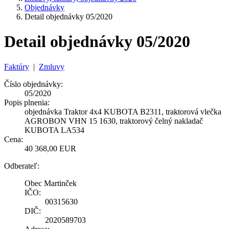
Objednávky
Detail objednávky 05/2020
Detail objednávky 05/2020
Faktúry
|
Zmluvy
Číslo objednávky:
05/2020
Popis plnenia:
objednávka Traktor 4x4 KUBOTA B2311, traktorová vlečka
AGROBON VHN 15 1630, traktorový čelný nakladač
KUBOTA LA534
Cena:
40 368,00 EUR
Odberateľ:
Obec Martinček
IČO:
00315630
DIČ:
2020589703