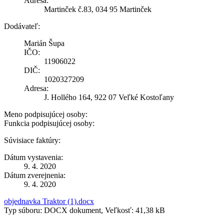
Adresa:
Martinček č.83, 034 95 Martinček
Dodávateľ:
Marián Šupa
IČO:
11906022
DIČ:
1020327209
Adresa:
J. Hollého 164, 922 07 Veľké Kostoľany
Meno podpisujúcej osoby:
Funkcia podpisujúcej osoby:
Súvisiace faktúry:
Dátum vystavenia:
9. 4. 2020
Dátum zverejnenia:
9. 4. 2020
objednavka Traktor (1).docx
Typ súboru: DOCX dokument, Veľkosť: 41,38 kB