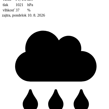
tlak
1021
hPa
vlhkosť
37
%
zajtra, pondelok 10. 8. 2026