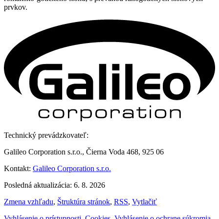
prvkov.
Technický prevádzkovateľ:
Galileo Corporation s.r.o., Čierna Voda 468, 925 06
Kontakt:
Galileo Corporation s.r.o.
Posledná aktualizácia: 6. 8. 2026
Zmena vzhľadu
,
Štruktúra stránok
,
RSS
,
Vytlačiť
Vyhlásenie o prístupnosti
,
Cookies
,
Vyhlásenie o ochrane súkromia
,