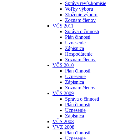
Správa revíz.komisie
Voľby výboru
Zloženie výboru
Zoznam členov
VČS 2011
Správa o činnosti
Plán činnosti
Uznesenie
Zápisnica
Hospodárenie
Zoznam členov
VČS 2010
Plán činnosti
Uznesenie
Zápisnica
Zoznam členov
VČS 2009
Správa o činnosti
Plán činnosti
Uznesenie
Zápisnica
VČS 2008
VVZ 2008
Plán činnosti
Uznesenie