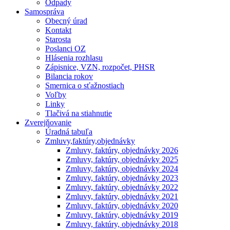
Odpady
Samospráva
Obecný úrad
Kontakt
Starosta
Poslanci OZ
Hlásenia rozhlasu
Zápisnice, VZN, rozpočet, PHSR
Bilancia rokov
Smernica o sťažnostiach
Voľby
Linky
Tlačivá na stiahnutie
Zverejňovanie
Úradná tabuľa
Zmluvy,faktúry,objednávky
Zmluvy, faktúry, objednávky 2026
Zmluvy, faktúry, objednávky 2025
Zmluvy, faktúry, objednávky 2024
Zmluvy, faktúry, objednávky 2023
Zmluvy, faktúry, objednávky 2022
Zmluvy, faktúry, objednávky 2021
Zmluvy, faktúry, objednávky 2020
Zmluvy, faktúry, objednávky 2019
Zmluvy, faktúry, objednávky 2018