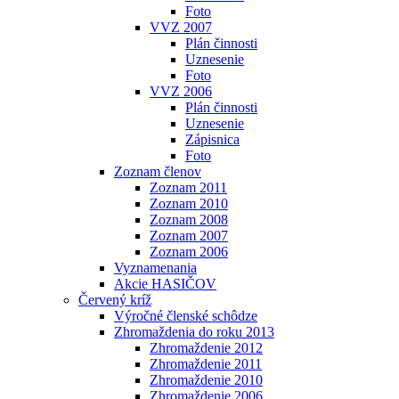
Foto
VVZ 2007
Plán činnosti
Uznesenie
Foto
VVZ 2006
Plán činnosti
Uznesenie
Zápisnica
Foto
Zoznam členov
Zoznam 2011
Zoznam 2010
Zoznam 2008
Zoznam 2007
Zoznam 2006
Vyznamenania
Akcie HASIČOV
Červený kríž
Výročné členské schôdze
Zhromaždenia do roku 2013
Zhromaždenie 2012
Zhromaždenie 2011
Zhromaždenie 2010
Zhromaždenie 2006