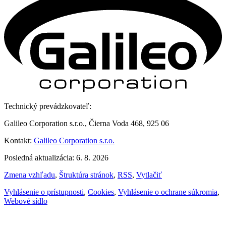
Technický prevádzkovateľ:
Galileo Corporation s.r.o., Čierna Voda 468, 925 06
Kontakt:
Galileo Corporation s.r.o.
Posledná aktualizácia: 6. 8. 2026
Zmena vzhľadu
,
Štruktúra stránok
,
RSS
,
Vytlačiť
Vyhlásenie o prístupnosti
,
Cookies
,
Vyhlásenie o ochrane súkromia
,
Webové sídlo