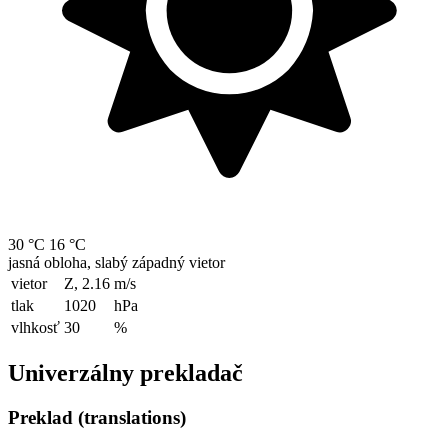
30 °C
16 °C
jasná obloha, slabý západný vietor
vietor
Z, 2.16
m/s
tlak
1020
hPa
vlhkosť
30
%
Univerzálny prekladač
Preklad (translations)