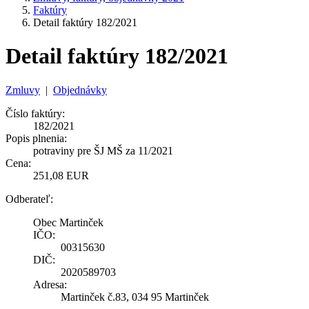
Faktúry
Detail faktúry 182/2021
Detail faktúry 182/2021
Zmluvy
|
Objednávky
Číslo faktúry:
182/2021
Popis plnenia:
potraviny pre ŠJ MŠ za 11/2021
Cena:
251,08 EUR
Odberateľ:
Obec Martinček
IČO:
00315630
DIČ:
2020589703
Adresa:
Martinček č.83, 034 95 Martinček