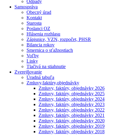
Odpady
Samospráva
Obecný úrad
Kontakt
Starosta
Poslanci OZ
Hlásenia rozhlasu
Zápisnice, VZN, rozpočet, PHSR
Bilancia rokov
Smernica o sťažnostiach
Voľby
Linky
Tlačivá na stiahnutie
Zverejňovanie
Úradná tabuľa
Zmluvy,faktúry,objednávky
Zmluvy, faktúry, objednávky 2026
Zmluvy, faktúry, objednávky 2025
Zmluvy, faktúry, objednávky 2024
Zmluvy, faktúry, objednávky 2023
Zmluvy, faktúry, objednávky 2022
Zmluvy, faktúry, objednávky 2021
Zmluvy, faktúry, objednávky 2020
Zmluvy, faktúry, objednávky 2019
Zmluvy, faktúry, objednávky 2018