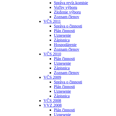
Správa revíz.komisie
Voľby výboru
Zloženie výboru
Zoznam členov
VČS 2011
Správa o činnosti
Plán činnosti
Uznesenie
Zápisnica
Hospodárenie
Zoznam členov
VČS 2010
Plán činnosti
Uznesenie
Zápisnica
Zoznam členov
VČS 2009
Správa o činnosti
Plán činnosti
Uznesenie
Zápisnica
VČS 2008
VVZ 2008
Plán činnosti
Uznesenie