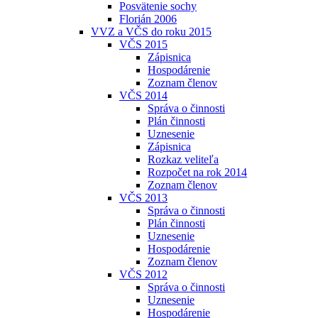
Posvätenie sochy
Florián 2006
VVZ a VČS do roku 2015
VČS 2015
Zápisnica
Hospodárenie
Zoznam členov
VČS 2014
Správa o činnosti
Plán činnosti
Uznesenie
Zápisnica
Rozkaz veliteľa
Rozpočet na rok 2014
Zoznam členov
VČS 2013
Správa o činnosti
Plán činnosti
Uznesenie
Hospodárenie
Zoznam členov
VČS 2012
Správa o činnosti
Uznesenie
Hospodárenie