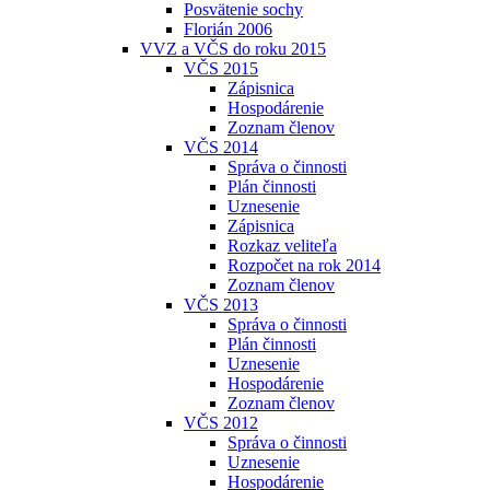
Posvätenie sochy
Florián 2006
VVZ a VČS do roku 2015
VČS 2015
Zápisnica
Hospodárenie
Zoznam členov
VČS 2014
Správa o činnosti
Plán činnosti
Uznesenie
Zápisnica
Rozkaz veliteľa
Rozpočet na rok 2014
Zoznam členov
VČS 2013
Správa o činnosti
Plán činnosti
Uznesenie
Hospodárenie
Zoznam členov
VČS 2012
Správa o činnosti
Uznesenie
Hospodárenie