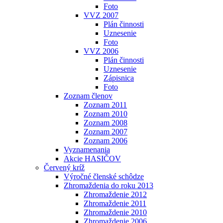
Foto
VVZ 2007
Plán činnosti
Uznesenie
Foto
VVZ 2006
Plán činnosti
Uznesenie
Zápisnica
Foto
Zoznam členov
Zoznam 2011
Zoznam 2010
Zoznam 2008
Zoznam 2007
Zoznam 2006
Vyznamenania
Akcie HASIČOV
Červený kríž
Výročné členské schôdze
Zhromaždenia do roku 2013
Zhromaždenie 2012
Zhromaždenie 2011
Zhromaždenie 2010
Zhromaždenie 2006