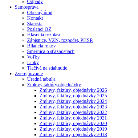
Odpady
Samospráva
Obecný úrad
Kontakt
Starosta
Poslanci OZ
Hlásenia rozhlasu
Zápisnice, VZN, rozpočet, PHSR
Bilancia rokov
Smernica o sťažnostiach
Voľby
Linky
Tlačivá na stiahnutie
Zverejňovanie
Úradná tabuľa
Zmluvy,faktúry,objednávky
Zmluvy, faktúry, objednávky 2026
Zmluvy, faktúry, objednávky 2025
Zmluvy, faktúry, objednávky 2024
Zmluvy, faktúry, objednávky 2023
Zmluvy, faktúry, objednávky 2022
Zmluvy, faktúry, objednávky 2021
Zmluvy, faktúry, objednávky 2020
Zmluvy, faktúry, objednávky 2019
Zmluvy, faktúry, objednávky 2018