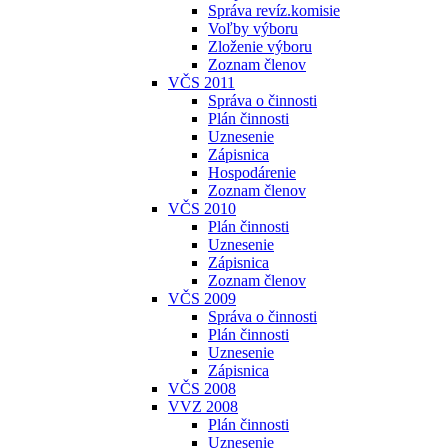
Správa revíz.komisie
Voľby výboru
Zloženie výboru
Zoznam členov
VČS 2011
Správa o činnosti
Plán činnosti
Uznesenie
Zápisnica
Hospodárenie
Zoznam členov
VČS 2010
Plán činnosti
Uznesenie
Zápisnica
Zoznam členov
VČS 2009
Správa o činnosti
Plán činnosti
Uznesenie
Zápisnica
VČS 2008
VVZ 2008
Plán činnosti
Uznesenie