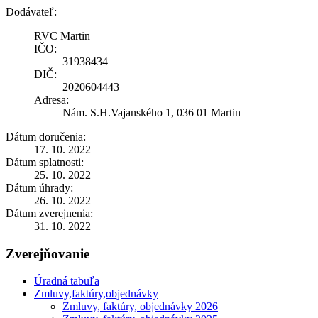
Dodávateľ:
RVC Martin
IČO:
31938434
DIČ:
2020604443
Adresa:
Nám. S.H.Vajanského 1, 036 01 Martin
Dátum doručenia:
17. 10. 2022
Dátum splatnosti:
25. 10. 2022
Dátum úhrady:
26. 10. 2022
Dátum zverejnenia:
31. 10. 2022
Zverejňovanie
Úradná tabuľa
Zmluvy,faktúry,objednávky
Zmluvy, faktúry, objednávky 2026