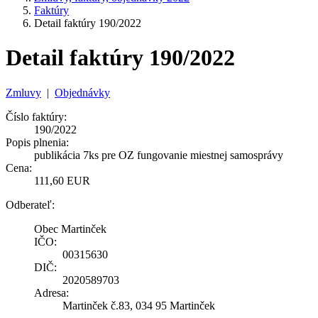
Faktúry
Detail faktúry 190/2022
Detail faktúry 190/2022
Zmluvy
|
Objednávky
Číslo faktúry:
190/2022
Popis plnenia:
publikácia 7ks pre OZ fungovanie miestnej samosprávy
Cena:
111,60 EUR
Odberateľ:
Obec Martinček
IČO:
00315630
DIČ:
2020589703
Adresa:
Martinček č.83, 034 95 Martinček