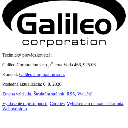
Technický prevádzkovateľ:
Galileo Corporation s.r.o., Čierna Voda 468, 925 06
Kontakt:
Galileo Corporation s.r.o.
Posledná aktualizácia: 6. 8. 2026
Zmena vzhľadu
,
Štruktúra stránok
,
RSS
,
Vytlačiť
Vyhlásenie o prístupnosti
,
Cookies
,
Vyhlásenie o ochrane súkromia
,
Webové sídlo