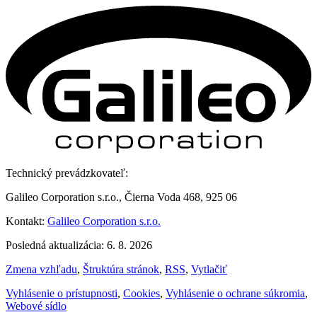
Technický prevádzkovateľ:
Galileo Corporation s.r.o., Čierna Voda 468, 925 06
Kontakt:
Galileo Corporation s.r.o.
Posledná aktualizácia: 6. 8. 2026
Zmena vzhľadu
,
Štruktúra stránok
,
RSS
,
Vytlačiť
Vyhlásenie o prístupnosti
,
Cookies
,
Vyhlásenie o ochrane súkromia
,
Webové sídlo