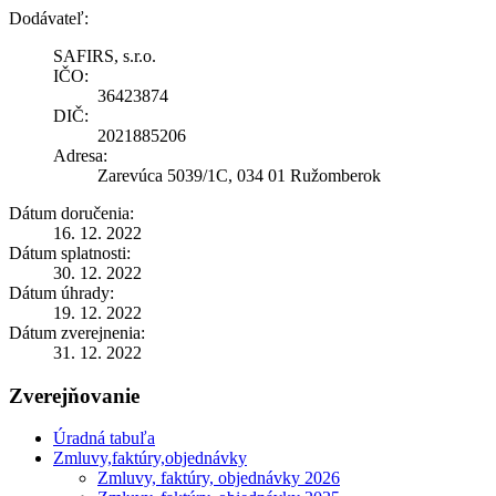
Dodávateľ:
SAFIRS, s.r.o.
IČO:
36423874
DIČ:
2021885206
Adresa:
Zarevúca 5039/1C, 034 01 Ružomberok
Dátum doručenia:
16. 12. 2022
Dátum splatnosti:
30. 12. 2022
Dátum úhrady:
19. 12. 2022
Dátum zverejnenia:
31. 12. 2022
Zverejňovanie
Úradná tabuľa
Zmluvy,faktúry,objednávky
Zmluvy, faktúry, objednávky 2026