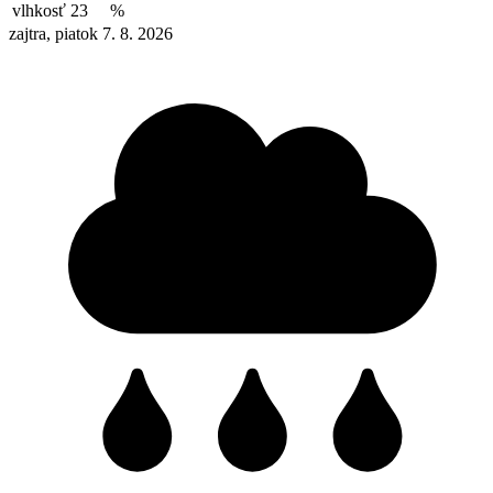
vlhkosť
23
%
zajtra, piatok 7. 8. 2026