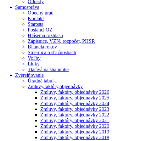
Odpady
Samospráva
Obecný úrad
Kontakt
Starosta
Poslanci OZ
Hlásenia rozhlasu
Zápisnice, VZN, rozpočet, PHSR
Bilancia rokov
Smernica o sťažnostiach
Voľby
Linky
Tlačivá na stiahnutie
Zverejňovanie
Úradná tabuľa
Zmluvy,faktúry,objednávky
Zmluvy, faktúry, objednávky 2026
Zmluvy, faktúry, objednávky 2025
Zmluvy, faktúry, objednávky 2024
Zmluvy, faktúry, objednávky 2023
Zmluvy, faktúry, objednávky 2022
Zmluvy, faktúry, objednávky 2021
Zmluvy, faktúry, objednávky 2020
Zmluvy, faktúry, objednávky 2019
Zmluvy, faktúry, objednávky 2018