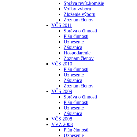
Správa revíz.komisie
Voľby výboru
Zloženie výboru
Zoznam členov
VČS 2011
Správa o činnosti
Plán činnosti
Uznesenie
Zápisnica
Hospodárenie
Zoznam členov
VČS 2010
Plán činnosti
Uznesenie
Zápisnica
Zoznam členov
VČS 2009
Správa o činnosti
Plán činnosti
Uznesenie
Zápisnica
VČS 2008
VVZ 2008
Plán činnosti
Uznesenie