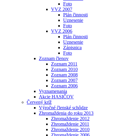
Foto
VVZ 2007
Plán činnosti
Uznesenie
Foto
VVZ 2006
Plán činnosti
Uznesenie
Zápisnica
Foto
Zoznam členov
Zoznam 2011
Zoznam 2010
Zoznam 2008
Zoznam 2007
Zoznam 2006
Vyznamenania
Akcie HASIČOV
Červený kríž
Výročné členské schôdze
Zhromaždenia do roku 2013
Zhromaždenie 2012
Zhromaždenie 2011
Zhromaždenie 2010
Zhromaždenie 2006