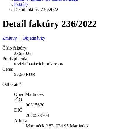
Faktúry
Detail faktúry 236/2022
Detail faktúry 236/2022
Zmluvy
|
Objednávky
Číslo faktúry:
236/2022
Popis plnenia:
revízia hasiacich prístrojov
Cena:
57,60 EUR
Odberateľ:
Obec Martinček
IČO:
00315630
DIČ:
2020589703
Adresa:
Martinček č.83, 034 95 Martinček