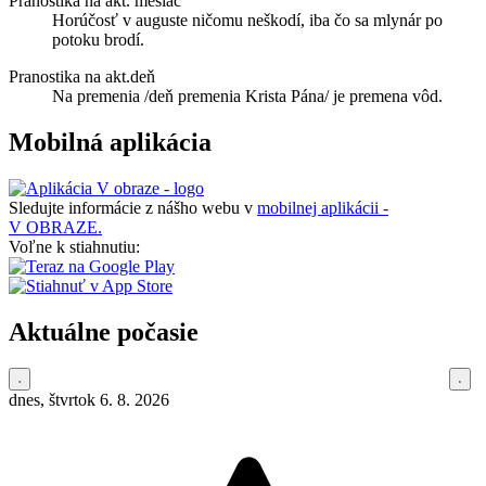
Pranostika na akt. mesiac
Horúčosť v auguste ničomu neškodí, iba čo sa mlynár po
potoku brodí.
Pranostika na akt.deň
Na premenia /deň premenia Krista Pána/ je premena vôd.
Mobilná aplikácia
Sledujte informácie z nášho webu v
mobilnej aplikácii -
V OBRAZE.
Voľne k stiahnutiu:
Aktuálne počasie
dnes, štvrtok 6. 8. 2026