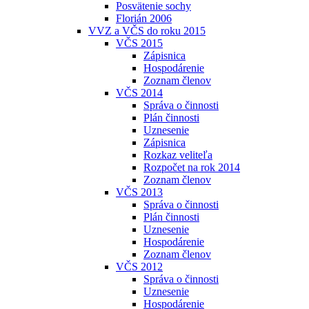
Posvätenie sochy
Florián 2006
VVZ a VČS do roku 2015
VČS 2015
Zápisnica
Hospodárenie
Zoznam členov
VČS 2014
Správa o činnosti
Plán činnosti
Uznesenie
Zápisnica
Rozkaz veliteľa
Rozpočet na rok 2014
Zoznam členov
VČS 2013
Správa o činnosti
Plán činnosti
Uznesenie
Hospodárenie
Zoznam členov
VČS 2012
Správa o činnosti
Uznesenie
Hospodárenie