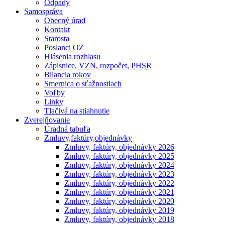
Odpady
Samospráva
Obecný úrad
Kontakt
Starosta
Poslanci OZ
Hlásenia rozhlasu
Zápisnice, VZN, rozpočet, PHSR
Bilancia rokov
Smernica o sťažnostiach
Voľby
Linky
Tlačivá na stiahnutie
Zverejňovanie
Úradná tabuľa
Zmluvy,faktúry,objednávky
Zmluvy, faktúry, objednávky 2026
Zmluvy, faktúry, objednávky 2025
Zmluvy, faktúry, objednávky 2024
Zmluvy, faktúry, objednávky 2023
Zmluvy, faktúry, objednávky 2022
Zmluvy, faktúry, objednávky 2021
Zmluvy, faktúry, objednávky 2020
Zmluvy, faktúry, objednávky 2019
Zmluvy, faktúry, objednávky 2018