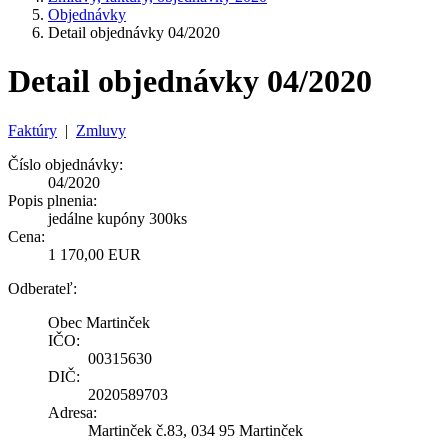
Objednávky
Detail objednávky 04/2020
Detail objednávky 04/2020
Faktúry
|
Zmluvy
Číslo objednávky:
04/2020
Popis plnenia:
jedálne kupóny 300ks
Cena:
1 170,00 EUR
Odberateľ:
Obec Martinček
IČO:
00315630
DIČ:
2020589703
Adresa:
Martinček č.83, 034 95 Martinček