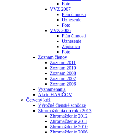
Foto
VVZ 2007
Plán činnosti
Uznesenie
Foto
VVZ 2006
Plán činnosti
Uznesenie
Zápisnica
Foto
Zoznam členov
Zoznam 2011
Zoznam 2010
Zoznam 2008
Zoznam 2007
Zoznam 2006
Vyznamenania
Akcie HASIČOV
Červený kríž
Výročné členské schôdze
Zhromaždenia do roku 2013
Zhromaždenie 2012
Zhromaždenie 2011
Zhromaždenie 2010
Zhromaždenie 2006