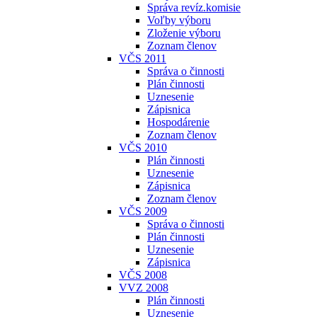
Správa revíz.komisie
Voľby výboru
Zloženie výboru
Zoznam členov
VČS 2011
Správa o činnosti
Plán činnosti
Uznesenie
Zápisnica
Hospodárenie
Zoznam členov
VČS 2010
Plán činnosti
Uznesenie
Zápisnica
Zoznam členov
VČS 2009
Správa o činnosti
Plán činnosti
Uznesenie
Zápisnica
VČS 2008
VVZ 2008
Plán činnosti
Uznesenie