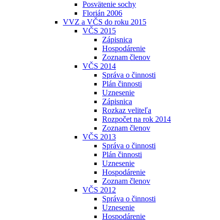
Posvätenie sochy
Florián 2006
VVZ a VČS do roku 2015
VČS 2015
Zápisnica
Hospodárenie
Zoznam členov
VČS 2014
Správa o činnosti
Plán činnosti
Uznesenie
Zápisnica
Rozkaz veliteľa
Rozpočet na rok 2014
Zoznam členov
VČS 2013
Správa o činnosti
Plán činnosti
Uznesenie
Hospodárenie
Zoznam členov
VČS 2012
Správa o činnosti
Uznesenie
Hospodárenie