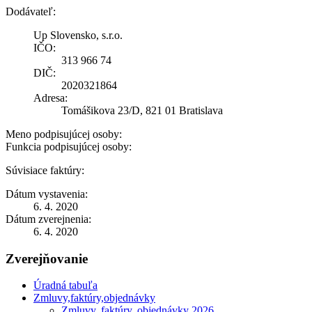
Dodávateľ:
Up Slovensko, s.r.o.
IČO:
313 966 74
DIČ:
2020321864
Adresa:
Tomášikova 23/D, 821 01 Bratislava
Meno podpisujúcej osoby:
Funkcia podpisujúcej osoby:
Súvisiace faktúry:
Dátum vystavenia:
6. 4. 2020
Dátum zverejnenia:
6. 4. 2020
Zverejňovanie
Úradná tabuľa
Zmluvy,faktúry,objednávky
Zmluvy, faktúry, objednávky 2026