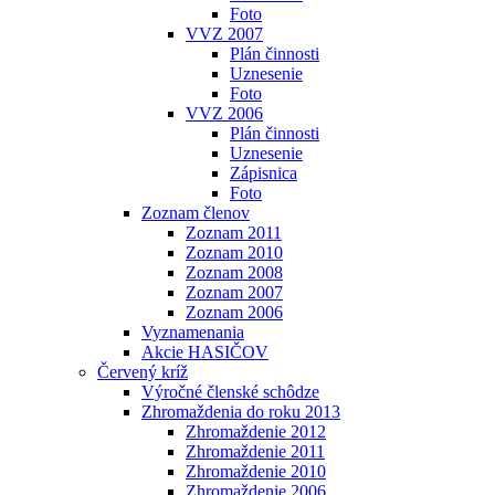
Foto
VVZ 2007
Plán činnosti
Uznesenie
Foto
VVZ 2006
Plán činnosti
Uznesenie
Zápisnica
Foto
Zoznam členov
Zoznam 2011
Zoznam 2010
Zoznam 2008
Zoznam 2007
Zoznam 2006
Vyznamenania
Akcie HASIČOV
Červený kríž
Výročné členské schôdze
Zhromaždenia do roku 2013
Zhromaždenie 2012
Zhromaždenie 2011
Zhromaždenie 2010
Zhromaždenie 2006