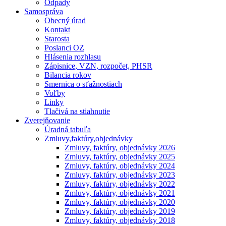
Odpady
Samospráva
Obecný úrad
Kontakt
Starosta
Poslanci OZ
Hlásenia rozhlasu
Zápisnice, VZN, rozpočet, PHSR
Bilancia rokov
Smernica o sťažnostiach
Voľby
Linky
Tlačivá na stiahnutie
Zverejňovanie
Úradná tabuľa
Zmluvy,faktúry,objednávky
Zmluvy, faktúry, objednávky 2026
Zmluvy, faktúry, objednávky 2025
Zmluvy, faktúry, objednávky 2024
Zmluvy, faktúry, objednávky 2023
Zmluvy, faktúry, objednávky 2022
Zmluvy, faktúry, objednávky 2021
Zmluvy, faktúry, objednávky 2020
Zmluvy, faktúry, objednávky 2019
Zmluvy, faktúry, objednávky 2018