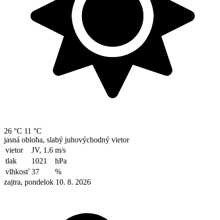
26 °C
11 °C
jasná obloha, slabý juhovýchodný vietor
vietor
JV, 1.6
m/s
tlak
1021
hPa
vlhkosť
37
%
zajtra, pondelok 10. 8. 2026