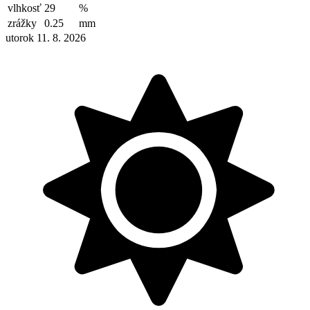
vlhkosť
29
%
zrážky
0.25
mm
utorok 11. 8. 2026