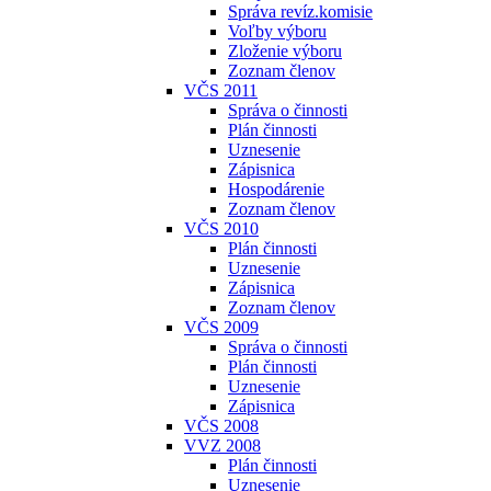
Správa revíz.komisie
Voľby výboru
Zloženie výboru
Zoznam členov
VČS 2011
Správa o činnosti
Plán činnosti
Uznesenie
Zápisnica
Hospodárenie
Zoznam členov
VČS 2010
Plán činnosti
Uznesenie
Zápisnica
Zoznam členov
VČS 2009
Správa o činnosti
Plán činnosti
Uznesenie
Zápisnica
VČS 2008
VVZ 2008
Plán činnosti
Uznesenie