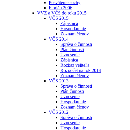
Posvätenie sochy
Florián 2006
VVZ a VČS do roku 2015
VČS 2015
Zápisnica
Hospodárenie
Zoznam členov
VČS 2014
Správa o činnosti
Plán činnosti
Uznesenie
Zápisnica
Rozkaz veliteľa
Rozpočet na rok 2014
Zoznam členov
VČS 2013
Správa o činnosti
Plán činnosti
Uznesenie
Hospodárenie
Zoznam členov
VČS 2012
Správa o činnosti
Uznesenie
Hospodárenie