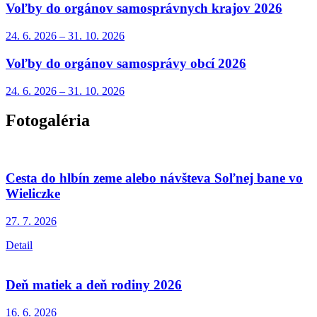
Voľby do orgánov samosprávnych krajov 2026
24. 6.
2026
–
31. 10.
2026
Voľby do orgánov samosprávy obcí 2026
24. 6.
2026
–
31. 10.
2026
Fotogaléria
Cesta do hlbín zeme alebo návšteva Soľnej bane vo
Wieliczke
27. 7.
2026
Detail
Deň matiek a deň rodiny 2026
16. 6.
2026