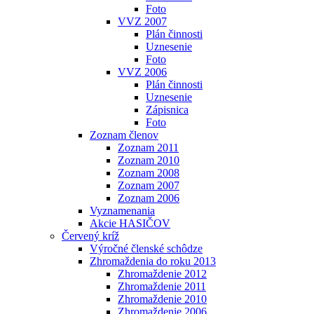
Foto
VVZ 2007
Plán činnosti
Uznesenie
Foto
VVZ 2006
Plán činnosti
Uznesenie
Zápisnica
Foto
Zoznam členov
Zoznam 2011
Zoznam 2010
Zoznam 2008
Zoznam 2007
Zoznam 2006
Vyznamenania
Akcie HASIČOV
Červený kríž
Výročné členské schôdze
Zhromaždenia do roku 2013
Zhromaždenie 2012
Zhromaždenie 2011
Zhromaždenie 2010
Zhromaždenie 2006