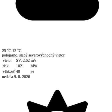
25 °C
12 °C
polojasno, slabý severovýchodný vietor
vietor
SV, 2.62
m/s
tlak
1021
hPa
vlhkosť
40
%
nedeľa 9. 8. 2026