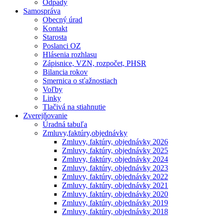
Odpady
Samospráva
Obecný úrad
Kontakt
Starosta
Poslanci OZ
Hlásenia rozhlasu
Zápisnice, VZN, rozpočet, PHSR
Bilancia rokov
Smernica o sťažnostiach
Voľby
Linky
Tlačivá na stiahnutie
Zverejňovanie
Úradná tabuľa
Zmluvy,faktúry,objednávky
Zmluvy, faktúry, objednávky 2026
Zmluvy, faktúry, objednávky 2025
Zmluvy, faktúry, objednávky 2024
Zmluvy, faktúry, objednávky 2023
Zmluvy, faktúry, objednávky 2022
Zmluvy, faktúry, objednávky 2021
Zmluvy, faktúry, objednávky 2020
Zmluvy, faktúry, objednávky 2019
Zmluvy, faktúry, objednávky 2018