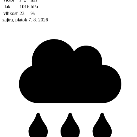
tlak
1016
hPa
vlhkosť
23
%
zajtra, piatok 7. 8. 2026