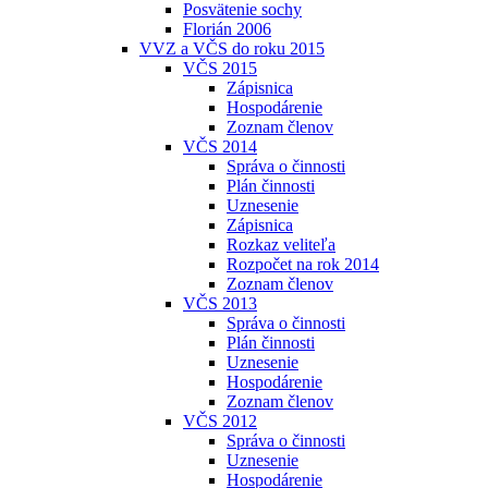
Posvätenie sochy
Florián 2006
VVZ a VČS do roku 2015
VČS 2015
Zápisnica
Hospodárenie
Zoznam členov
VČS 2014
Správa o činnosti
Plán činnosti
Uznesenie
Zápisnica
Rozkaz veliteľa
Rozpočet na rok 2014
Zoznam členov
VČS 2013
Správa o činnosti
Plán činnosti
Uznesenie
Hospodárenie
Zoznam členov
VČS 2012
Správa o činnosti
Uznesenie
Hospodárenie