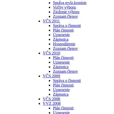
Správa revíz.komisie
Voľby výboru
Zloženie výboru
Zoznam členov
VČS 2011
Správa o činnosti
Plán činnosti
Uznesenie
Zápisnica
Hospodárenie
Zoznam členov
VČS 2010
Plán činnosti
Uznesenie
Zápisnica
Zoznam členov
VČS 2009
Správa o činnosti
Plán činnosti
Uznesenie
Zápisnica
VČS 2008
VVZ 2008
Plán činnosti
Uznesenie