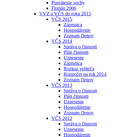
Posvätenie sochy
Florián 2006
VVZ a VČS do roku 2015
VČS 2015
Zápisnica
Hospodárenie
Zoznam členov
VČS 2014
Správa o činnosti
Plán činnosti
Uznesenie
Zápisnica
Rozkaz veliteľa
Rozpočet na rok 2014
Zoznam členov
VČS 2013
Správa o činnosti
Plán činnosti
Uznesenie
Hospodárenie
Zoznam členov
VČS 2012
Správa o činnosti
Uznesenie
Hospodárenie