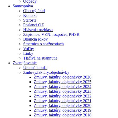
Odpady
Samospráva
Obecný úrad
Kontakt
Starosta
Poslanci OZ
Hlásenia rozhlasu
Zápisnice, VZN, rozpočet, PHSR
Bilancia rokov
Smernica o sťažnostiach
Voľby
Linky
Tlačivá na stiahnutie
Zverejňovanie
Úradná tabuľa
Zmluvy,faktúry,objednávky
Zmluvy, faktúry, objednávky 2026
Zmluvy, faktúry, objednávky 2025
Zmluvy, faktúry, objednávky 2024
Zmluvy, faktúry, objednávky 2023
Zmluvy, faktúry, objednávky 2022
Zmluvy, faktúry, objednávky 2021
Zmluvy, faktúry, objednávky 2020
Zmluvy, faktúry, objednávky 2019
Zmluvy, faktúry, objednávky 2018