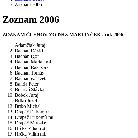
Zoznam 2006
Zoznam 2006
ZOZNAM ČLENOV ZO DHZ MARTINČEK - rok 2006
Adamčiak Juraj
Bachan Dávid
Bachan Igor
Bachan Marián ml.
Bachan Rastislav
Bachan Tomáš
Bachanová Iveta
Banda Peter
Bellová Slávka
Bobek Juraj
Brtko Jozef
Brtko Michal
Drapáč Ľubomír st.
Drapáč Ľubomír ml.
Drapáč Miroslav
Hrčka Viliam st.
Hrčka Vilim ml.