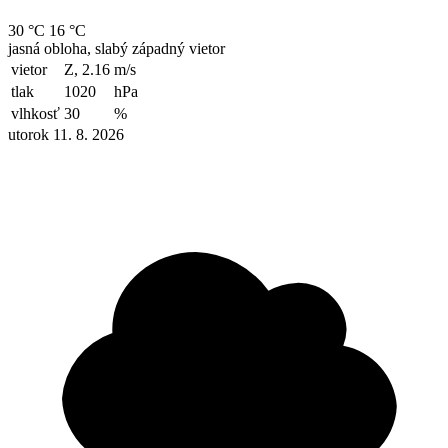
30 °C
16 °C
jasná obloha, slabý západný vietor
vietor
Z, 2.16
m/s
tlak
1020
hPa
vlhkosť
30
%
utorok 11. 8. 2026