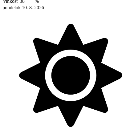
vlhkosť
38
%
pondelok 10. 8. 2026