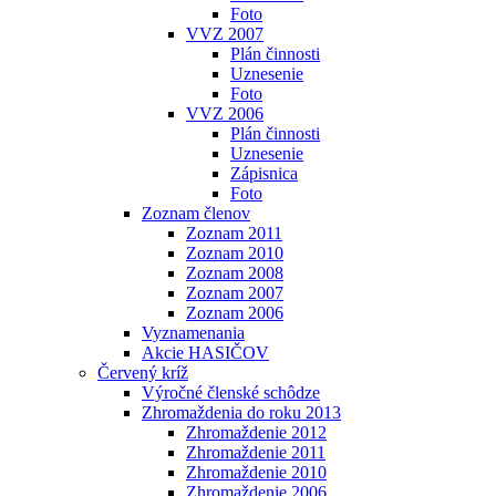
Foto
VVZ 2007
Plán činnosti
Uznesenie
Foto
VVZ 2006
Plán činnosti
Uznesenie
Zápisnica
Foto
Zoznam členov
Zoznam 2011
Zoznam 2010
Zoznam 2008
Zoznam 2007
Zoznam 2006
Vyznamenania
Akcie HASIČOV
Červený kríž
Výročné členské schôdze
Zhromaždenia do roku 2013
Zhromaždenie 2012
Zhromaždenie 2011
Zhromaždenie 2010
Zhromaždenie 2006