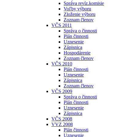
Správa revíz.komisie
Voľby výboru
Zloženie výboru
Zoznam členov
VČS 2011
Správa o činnosti
Plán činnosti
Uznesenie
Zápisnica
Hospodárenie
Zoznam členov
VČS 2010
Plán činnosti
Uznesenie
Zápisnica
Zoznam členov
VČS 2009
Správa o činnosti
Plán činnosti
Uznesenie
Zápisnica
VČS 2008
VVZ 2008
Plán činnosti
Uznesenie