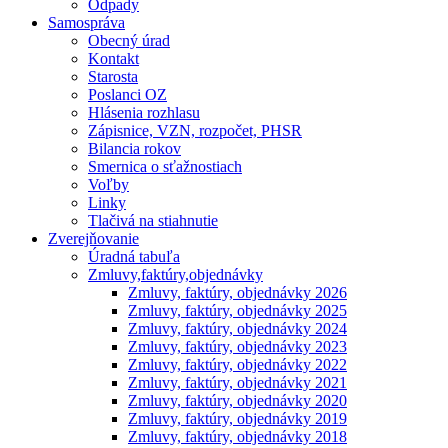
Odpady
Samospráva
Obecný úrad
Kontakt
Starosta
Poslanci OZ
Hlásenia rozhlasu
Zápisnice, VZN, rozpočet, PHSR
Bilancia rokov
Smernica o sťažnostiach
Voľby
Linky
Tlačivá na stiahnutie
Zverejňovanie
Úradná tabuľa
Zmluvy,faktúry,objednávky
Zmluvy, faktúry, objednávky 2026
Zmluvy, faktúry, objednávky 2025
Zmluvy, faktúry, objednávky 2024
Zmluvy, faktúry, objednávky 2023
Zmluvy, faktúry, objednávky 2022
Zmluvy, faktúry, objednávky 2021
Zmluvy, faktúry, objednávky 2020
Zmluvy, faktúry, objednávky 2019
Zmluvy, faktúry, objednávky 2018