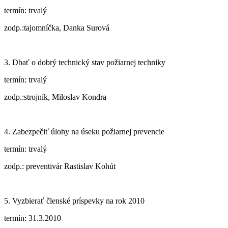
termín: trvalý
zodp.:tajomníčka, Danka Surová
3. Dbať o dobrý technický stav požiarnej techniky
termín: trvalý
zodp.:strojník, Miloslav Kondra
4. Zabezpečiť úlohy na úseku požiarnej prevencie
termín: trvalý
zodp.: preventivár Rastislav Kohút
5. Vyzbierať členské príspevky na rok 2010
termín: 31.3.2010