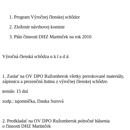
1. Program Výročnej členskej schôdze
2. Zloženie návrhovej komisie
3. Plán činnosti DHZ Martinček na rok 2010
Výročná členská schôdza u k l a d á:
1. Zaslať na OV DPO Ružomberok všetky prerokované materiály,
zápisnicu a prezenčnú listinu z výročnej členskej schôdze.
termín: 15 dní
zodp.: tajomníčka, Danka Surová
2. Predkladať na OV DPO Ružomberok polročné hlásenia
o činnosti DHZ Martinček