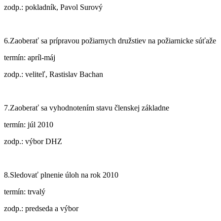
zodp.: pokladník, Pavol Surový
6.Zaoberať sa prípravou požiarnych družstiev na požiarnicke súťaže
termín: apríl-máj
zodp.: veliteľ, Rastislav Bachan
7.Zaoberať sa vyhodnotením stavu členskej základne
termín: júl 2010
zodp.: výbor DHZ
8.Sledovať plnenie úloh na rok 2010
termín: trvalý
zodp.: predseda a výbor