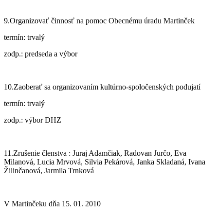
9.Organizovať činnosť na pomoc Obecnému úradu Martinček
termín: trvalý
zodp.: predseda a výbor
10.Zaoberať sa organizovaním kultúrno-spoločenských podujatí
termín: trvalý
zodp.: výbor DHZ
11.Zrušenie členstva : Juraj Adamčiak, Radovan Jurčo, Eva
Milanová, Lucia Mrvová, Silvia Pekárová, Janka Skladaná, Ivana
Žilinčanová, Jarmila Trnková
V Martinčeku dňa 15. 01. 2010