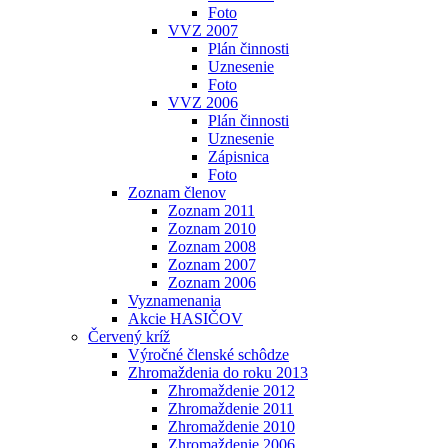
Foto
VVZ 2007
Plán činnosti
Uznesenie
Foto
VVZ 2006
Plán činnosti
Uznesenie
Zápisnica
Foto
Zoznam členov
Zoznam 2011
Zoznam 2010
Zoznam 2008
Zoznam 2007
Zoznam 2006
Vyznamenania
Akcie HASIČOV
Červený kríž
Výročné členské schôdze
Zhromaždenia do roku 2013
Zhromaždenie 2012
Zhromaždenie 2011
Zhromaždenie 2010
Zhromaždenie 2006