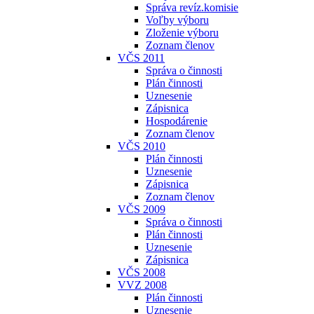
Správa revíz.komisie
Voľby výboru
Zloženie výboru
Zoznam členov
VČS 2011
Správa o činnosti
Plán činnosti
Uznesenie
Zápisnica
Hospodárenie
Zoznam členov
VČS 2010
Plán činnosti
Uznesenie
Zápisnica
Zoznam členov
VČS 2009
Správa o činnosti
Plán činnosti
Uznesenie
Zápisnica
VČS 2008
VVZ 2008
Plán činnosti
Uznesenie