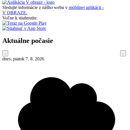
Sledujte informácie z nášho webu v
mobilnej aplikácii -
V OBRAZE.
Voľne k stiahnutiu:
Aktuálne počasie
dnes, piatok 7. 8. 2026