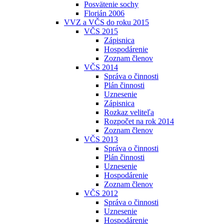
Posvätenie sochy
Florián 2006
VVZ a VČS do roku 2015
VČS 2015
Zápisnica
Hospodárenie
Zoznam členov
VČS 2014
Správa o činnosti
Plán činnosti
Uznesenie
Zápisnica
Rozkaz veliteľa
Rozpočet na rok 2014
Zoznam členov
VČS 2013
Správa o činnosti
Plán činnosti
Uznesenie
Hospodárenie
Zoznam členov
VČS 2012
Správa o činnosti
Uznesenie
Hospodárenie