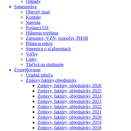
Odpady
Samospráva
Obecný úrad
Kontakt
Starosta
Poslanci OZ
Hlásenia rozhlasu
Zápisnice, VZN, rozpočet, PHSR
Bilancia rokov
Smernica o sťažnostiach
Voľby
Linky
Tlačivá na stiahnutie
Zverejňovanie
Úradná tabuľa
Zmluvy,faktúry,objednávky
Zmluvy, faktúry, objednávky 2026
Zmluvy, faktúry, objednávky 2025
Zmluvy, faktúry, objednávky 2024
Zmluvy, faktúry, objednávky 2023
Zmluvy, faktúry, objednávky 2022
Zmluvy, faktúry, objednávky 2021
Zmluvy, faktúry, objednávky 2020
Zmluvy, faktúry, objednávky 2019
Zmluvy, faktúry, objednávky 2018