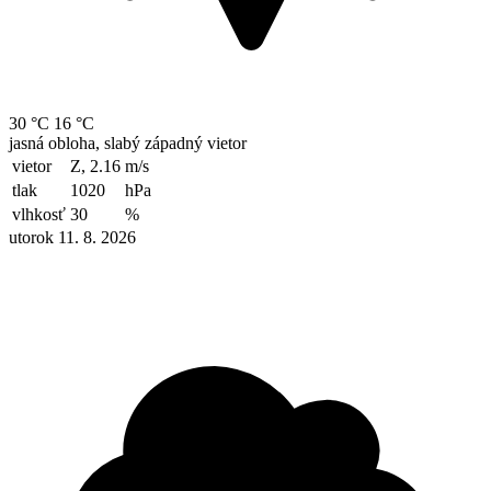
30 °C
16 °C
jasná obloha, slabý západný vietor
vietor
Z, 2.16
m/s
tlak
1020
hPa
vlhkosť
30
%
utorok 11. 8. 2026