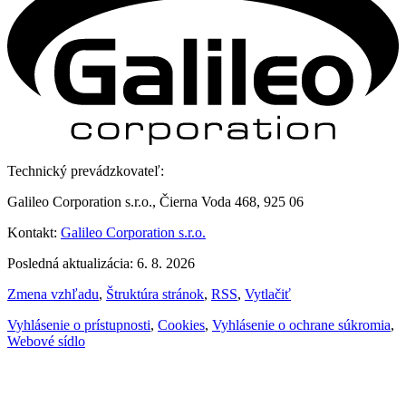
Technický prevádzkovateľ:
Galileo Corporation s.r.o., Čierna Voda 468, 925 06
Kontakt:
Galileo Corporation s.r.o.
Posledná aktualizácia: 6. 8. 2026
Zmena vzhľadu
,
Štruktúra stránok
,
RSS
,
Vytlačiť
Vyhlásenie o prístupnosti
,
Cookies
,
Vyhlásenie o ochrane súkromia
,
Webové sídlo