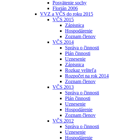
Posvätenie sochy
Florián 2006
VVZ a VČS do roku 2015
VČS 2015
Zápisnica
Hospodárenie
Zoznam členov
VČS 2014
Správa o činnosti
Plán činnosti
Uznesenie
Zápisnica
Rozkaz veliteľa
Rozpočet na rok 2014
Zoznam členov
VČS 2013
Správa o činnosti
Plán činnosti
Uznesenie
Hospodárenie
Zoznam členov
VČS 2012
Správa o činnosti
Uznesenie
Hospodárenie