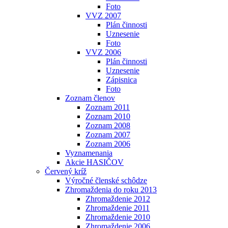
Foto
VVZ 2007
Plán činnosti
Uznesenie
Foto
VVZ 2006
Plán činnosti
Uznesenie
Zápisnica
Foto
Zoznam členov
Zoznam 2011
Zoznam 2010
Zoznam 2008
Zoznam 2007
Zoznam 2006
Vyznamenania
Akcie HASIČOV
Červený kríž
Výročné členské schôdze
Zhromaždenia do roku 2013
Zhromaždenie 2012
Zhromaždenie 2011
Zhromaždenie 2010
Zhromaždenie 2006