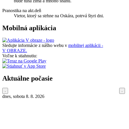
bude tuhá zima a mnoho sňahu.
Pranostika na akt.deň
Vietor, ktorý sa strhne na Oskára, potrvá štyri dni.
Mobilná aplikácia
Sledujte informácie z nášho webu v
mobilnej aplikácii -
V OBRAZE.
Voľne k stiahnutiu:
Aktuálne počasie
dnes, sobota 8. 8. 2026