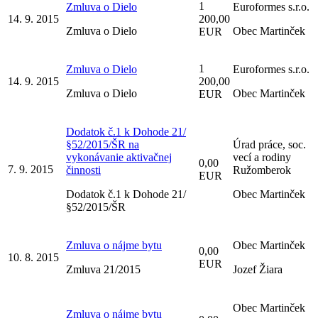
1
Zmluva o Dielo
Euroformes s.r.o.
14. 9. 2015
200,00
Zmluva o Dielo
Obec Martinček
EUR
1
Zmluva o Dielo
Euroformes s.r.o.
14. 9. 2015
200,00
Zmluva o Dielo
Obec Martinček
EUR
Dodatok č.1 k Dohode 21/
§52/2015/ŠR na
Úrad práce, soc.
vykonávanie aktivačnej
vecí a rodiny
0,00
7. 9. 2015
činnosti
Ružomberok
EUR
Dodatok č.1 k Dohode 21/
Obec Martinček
§52/2015/ŠR
Zmluva o nájme bytu
Obec Martinček
0,00
10. 8. 2015
EUR
Zmluva 21/2015
Jozef Žiara
Obec Martinček
Zmluva o nájme bytu