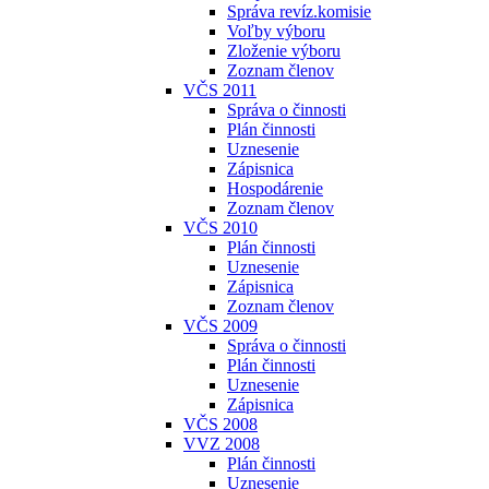
Správa revíz.komisie
Voľby výboru
Zloženie výboru
Zoznam členov
VČS 2011
Správa o činnosti
Plán činnosti
Uznesenie
Zápisnica
Hospodárenie
Zoznam členov
VČS 2010
Plán činnosti
Uznesenie
Zápisnica
Zoznam členov
VČS 2009
Správa o činnosti
Plán činnosti
Uznesenie
Zápisnica
VČS 2008
VVZ 2008
Plán činnosti
Uznesenie