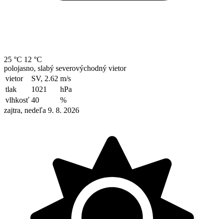
25 °C
12 °C
polojasno, slabý severovýchodný vietor
vietor
SV, 2.62
m/s
tlak
1021
hPa
vlhkosť
40
%
zajtra, nedeľa 9. 8. 2026