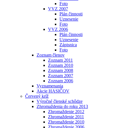
Foto
VVZ 2007
Plán činnosti
Uznesenie
Foto
VVZ 2006
Plán činnosti
Uznesenie
Zápisnica
Foto
Zoznam členov
Zoznam 2011
Zoznam 2010
Zoznam 2008
Zoznam 2007
Zoznam 2006
Vyznamenania
Akcie HASIČOV
Červený kríž
Výročné členské schôdze
Zhromaždenia do roku 2013
Zhromaždenie 2012
Zhromaždenie 2011
Zhromaždenie 2010
Zhromaždenie 2006