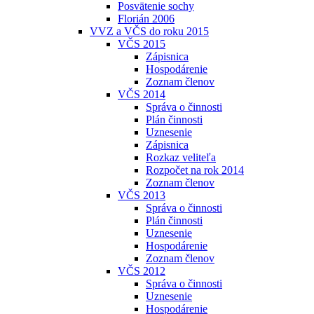
Posvätenie sochy
Florián 2006
VVZ a VČS do roku 2015
VČS 2015
Zápisnica
Hospodárenie
Zoznam členov
VČS 2014
Správa o činnosti
Plán činnosti
Uznesenie
Zápisnica
Rozkaz veliteľa
Rozpočet na rok 2014
Zoznam členov
VČS 2013
Správa o činnosti
Plán činnosti
Uznesenie
Hospodárenie
Zoznam členov
VČS 2012
Správa o činnosti
Uznesenie
Hospodárenie