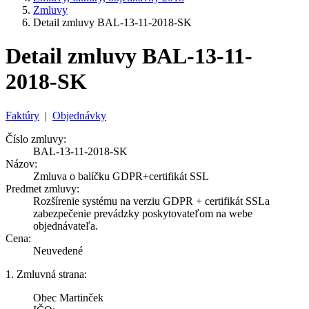
Zmluvy
Detail zmluvy BAL-13-11-2018-SK
Detail zmluvy BAL-13-11-
2018-SK
Faktúry
|
Objednávky
Číslo zmluvy:
BAL-13-11-2018-SK
Názov:
Zmluva o balíčku GDPR+certifikát SSL
Predmet zmluvy:
Rozšírenie systému na verziu GDPR + certifikát SSLa
zabezpečenie prevádzky poskytovateľom na webe
objednávateľa.
Cena:
Neuvedené
1. Zmluvná strana:
Obec Martinček