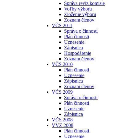
Správa revíz.komisie
Voľby výboru
Zloženie výboru
Zoznam členov
VČS 2011
Správa o činnosti
Plán činnosti
Uznesenie
Zápisnica
Hospodárenie
Zoznam členov
VČS 2010
Plán činnosti
Uznesenie
Zápisnica
Zoznam členov
VČS 2009
Správa o činnosti
Plán činnosti
Uznesenie
Zápisnica
VČS 2008
VVZ 2008
Plán činnosti
Uznesenie