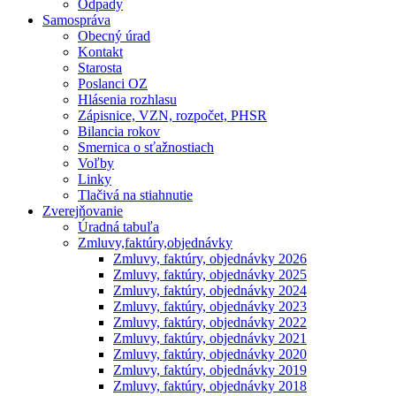
Odpady
Samospráva
Obecný úrad
Kontakt
Starosta
Poslanci OZ
Hlásenia rozhlasu
Zápisnice, VZN, rozpočet, PHSR
Bilancia rokov
Smernica o sťažnostiach
Voľby
Linky
Tlačivá na stiahnutie
Zverejňovanie
Úradná tabuľa
Zmluvy,faktúry,objednávky
Zmluvy, faktúry, objednávky 2026
Zmluvy, faktúry, objednávky 2025
Zmluvy, faktúry, objednávky 2024
Zmluvy, faktúry, objednávky 2023
Zmluvy, faktúry, objednávky 2022
Zmluvy, faktúry, objednávky 2021
Zmluvy, faktúry, objednávky 2020
Zmluvy, faktúry, objednávky 2019
Zmluvy, faktúry, objednávky 2018