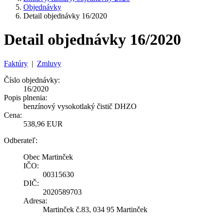
Objednávky
Detail objednávky 16/2020
Detail objednávky 16/2020
Faktúry
|
Zmluvy
Číslo objednávky:
16/2020
Popis plnenia:
benzínový vysokotlaký čistič DHZO
Cena:
538,96 EUR
Odberateľ:
Obec Martinček
IČO:
00315630
DIČ:
2020589703
Adresa:
Martinček č.83, 034 95 Martinček