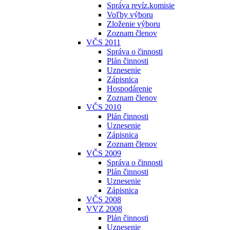
Správa revíz.komisie
Voľby výboru
Zloženie výboru
Zoznam členov
VČS 2011
Správa o činnosti
Plán činnosti
Uznesenie
Zápisnica
Hospodárenie
Zoznam členov
VČS 2010
Plán činnosti
Uznesenie
Zápisnica
Zoznam členov
VČS 2009
Správa o činnosti
Plán činnosti
Uznesenie
Zápisnica
VČS 2008
VVZ 2008
Plán činnosti
Uznesenie