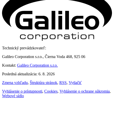
Technický prevádzkovateľ:
Galileo Corporation s.r.o., Čierna Voda 468, 925 06
Kontakt:
Galileo Corporation s.r.o.
Posledná aktualizácia: 6. 8. 2026
Zmena vzhľadu
,
Štruktúra stránok
,
RSS
,
Vytlačiť
Vyhlásenie o prístupnosti
,
Cookies
,
Vyhlásenie o ochrane súkromia
,
Webové sídlo