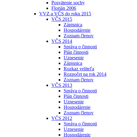
Posvätenie sochy
Florián 2006
VVZ a VČS do roku 2015
VČS 2015
Zápisnica
Hospodárenie
Zoznam členov
VČS 2014
Správa o činnosti
Plán činnosti
Uznesenie
Zápisnica
Rozkaz veliteľa
Rozpočet na rok 2014
Zoznam členov
VČS 2013
Správa o činnosti
Plán činnosti
Uznesenie
Hospodárenie
Zoznam členov
VČS 2012
Správa o činnosti
Uznesenie
Hospodárenie