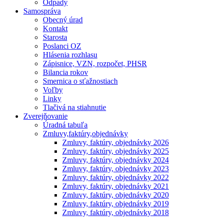
Odpady
Samospráva
Obecný úrad
Kontakt
Starosta
Poslanci OZ
Hlásenia rozhlasu
Zápisnice, VZN, rozpočet, PHSR
Bilancia rokov
Smernica o sťažnostiach
Voľby
Linky
Tlačivá na stiahnutie
Zverejňovanie
Úradná tabuľa
Zmluvy,faktúry,objednávky
Zmluvy, faktúry, objednávky 2026
Zmluvy, faktúry, objednávky 2025
Zmluvy, faktúry, objednávky 2024
Zmluvy, faktúry, objednávky 2023
Zmluvy, faktúry, objednávky 2022
Zmluvy, faktúry, objednávky 2021
Zmluvy, faktúry, objednávky 2020
Zmluvy, faktúry, objednávky 2019
Zmluvy, faktúry, objednávky 2018