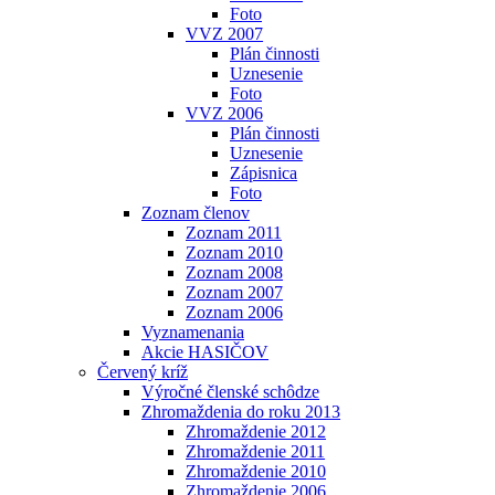
Foto
VVZ 2007
Plán činnosti
Uznesenie
Foto
VVZ 2006
Plán činnosti
Uznesenie
Zápisnica
Foto
Zoznam členov
Zoznam 2011
Zoznam 2010
Zoznam 2008
Zoznam 2007
Zoznam 2006
Vyznamenania
Akcie HASIČOV
Červený kríž
Výročné členské schôdze
Zhromaždenia do roku 2013
Zhromaždenie 2012
Zhromaždenie 2011
Zhromaždenie 2010
Zhromaždenie 2006