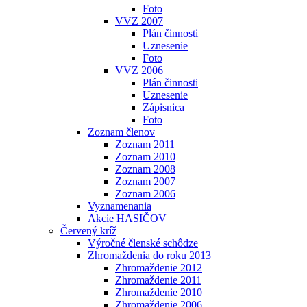
Foto
VVZ 2007
Plán činnosti
Uznesenie
Foto
VVZ 2006
Plán činnosti
Uznesenie
Zápisnica
Foto
Zoznam členov
Zoznam 2011
Zoznam 2010
Zoznam 2008
Zoznam 2007
Zoznam 2006
Vyznamenania
Akcie HASIČOV
Červený kríž
Výročné členské schôdze
Zhromaždenia do roku 2013
Zhromaždenie 2012
Zhromaždenie 2011
Zhromaždenie 2010
Zhromaždenie 2006