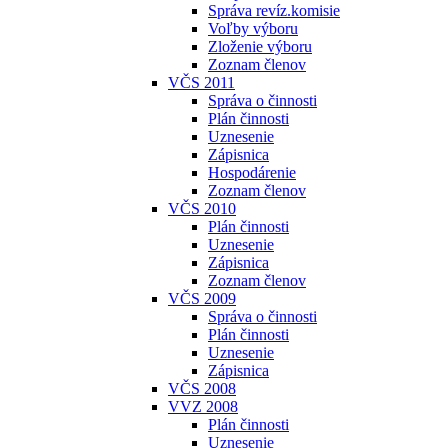
Správa revíz.komisie
Voľby výboru
Zloženie výboru
Zoznam členov
VČS 2011
Správa o činnosti
Plán činnosti
Uznesenie
Zápisnica
Hospodárenie
Zoznam členov
VČS 2010
Plán činnosti
Uznesenie
Zápisnica
Zoznam členov
VČS 2009
Správa o činnosti
Plán činnosti
Uznesenie
Zápisnica
VČS 2008
VVZ 2008
Plán činnosti
Uznesenie