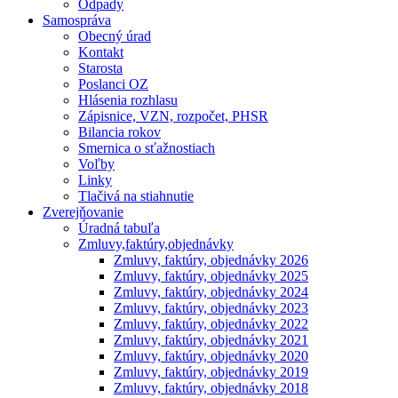
Odpady
Samospráva
Obecný úrad
Kontakt
Starosta
Poslanci OZ
Hlásenia rozhlasu
Zápisnice, VZN, rozpočet, PHSR
Bilancia rokov
Smernica o sťažnostiach
Voľby
Linky
Tlačivá na stiahnutie
Zverejňovanie
Úradná tabuľa
Zmluvy,faktúry,objednávky
Zmluvy, faktúry, objednávky 2026
Zmluvy, faktúry, objednávky 2025
Zmluvy, faktúry, objednávky 2024
Zmluvy, faktúry, objednávky 2023
Zmluvy, faktúry, objednávky 2022
Zmluvy, faktúry, objednávky 2021
Zmluvy, faktúry, objednávky 2020
Zmluvy, faktúry, objednávky 2019
Zmluvy, faktúry, objednávky 2018