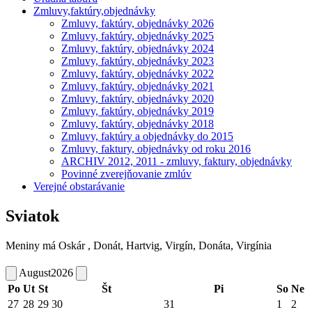
Zmluvy,faktúry,objednávky
Zmluvy, faktúry, objednávky 2026
Zmluvy, faktúry, objednávky 2025
Zmluvy, faktúry, objednávky 2024
Zmluvy, faktúry, objednávky 2023
Zmluvy, faktúry, objednávky 2022
Zmluvy, faktúry, objednávky 2021
Zmluvy, faktúry, objednávky 2020
Zmluvy, faktúry, objednávky 2019
Zmluvy, faktúry, objednávky 2018
Zmluvy, faktúry a objednávky do 2015
Zmluvy, faktury, objednávky od roku 2016
ARCHIV 2012, 2011 - zmluvy, faktury, objednávky
Povinné zverejňovanie zmlúv
Verejné obstarávanie
Sviatok
Meniny má
Oskár
, Donát, Hartvig, Virgín, Donáta, Virgínia
August
2026
Po
Ut
St
Št
Pi
So
Ne
27
28
29
30
31
1
2