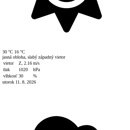
30 °C
16 °C
jasná obloha, slabý západný vietor
vietor
Z, 2.16
m/s
tlak
1020
hPa
vlhkosť
30
%
utorok 11. 8. 2026