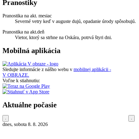
Pranostiky
Pranostika na akt. mesiac
Severné vetry keď v auguste dujú, opadanie úrody spôsobujú.
Pranostika na akt.deň
Vietor, ktorý sa strhne na Oskára, potrvá štyri dni.
Mobilná aplikácia
Sledujte informácie z nášho webu v
mobilnej aplikácii -
V OBRAZE.
Voľne k stiahnutiu:
Aktuálne počasie
dnes, sobota 8. 8. 2026