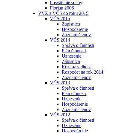
Posvätenie sochy
Florián 2006
VVZ a VČS do roku 2015
VČS 2015
Zápisnica
Hospodárenie
Zoznam členov
VČS 2014
Správa o činnosti
Plán činnosti
Uznesenie
Zápisnica
Rozkaz veliteľa
Rozpočet na rok 2014
Zoznam členov
VČS 2013
Správa o činnosti
Plán činnosti
Uznesenie
Hospodárenie
Zoznam členov
VČS 2012
Správa o činnosti
Uznesenie
Hospodárenie