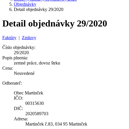
Objednávky
Detail objednávky 29/2020
Detail objednávky 29/2020
Faktúry
|
Zmluvy
Číslo objednávky:
29/2020
Popis plnenia:
zemné práce, dovoz štrku
Cena:
Neuvedené
Odberateľ:
Obec Martinček
IČO:
00315630
DIČ:
2020589703
Adresa:
Martinček č.83, 034 95 Martinček