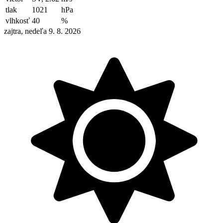
tlak
1021
hPa
vlhkosť
40
%
zajtra, nedeľa 9. 8. 2026