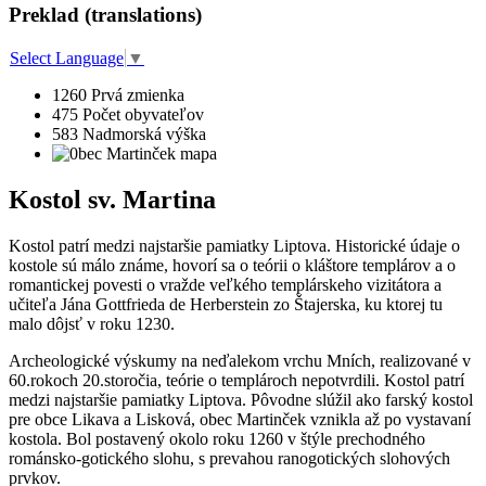
Preklad (translations)
Select Language
▼
1260
Prvá zmienka
475
Počet obyvateľov
583
Nadmorská výška
Kostol sv. Martina
Kostol patrí medzi najstaršie pamiatky Liptova. Historické údaje o
kostole sú málo známe, hovorí sa o teórii o kláštore templárov a o
romantickej povesti o vražde veľkého templárskeho vizitátora a
učiteľa Jána Gottfrieda de Herberstein zo Štajerska, ku ktorej tu
malo dôjsť v roku 1230.
Archeologické výskumy na neďalekom vrchu Mních, realizované v
60.rokoch 20.storočia, teórie o templároch nepotvrdili. Kostol patrí
medzi najstaršie pamiatky Liptova. Pôvodne slúžil ako farský kostol
pre obce Likava a Lisková, obec Martinček vznikla až po vystavaní
kostola. Bol postavený okolo roku 1260 v štýle prechodného
románsko-gotického slohu, s prevahou ranogotických slohových
prvkov.