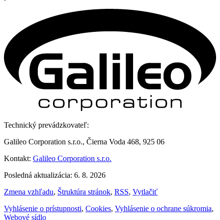
Technický prevádzkovateľ:
Galileo Corporation s.r.o., Čierna Voda 468, 925 06
Kontakt:
Galileo Corporation s.r.o.
Posledná aktualizácia: 6. 8. 2026
Zmena vzhľadu
,
Štruktúra stránok
,
RSS
,
Vytlačiť
Vyhlásenie o prístupnosti
,
Cookies
,
Vyhlásenie o ochrane súkromia
,
Webové sídlo