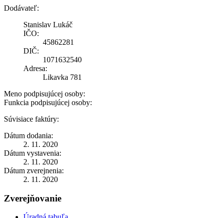
Dodávateľ:
Stanislav Lukáč
IČO:
45862281
DIČ:
1071632540
Adresa:
Likavka 781
Meno podpisujúcej osoby:
Funkcia podpisujúcej osoby:
Súvisiace faktúry:
Dátum dodania:
2. 11. 2020
Dátum vystavenia:
2. 11. 2020
Dátum zverejnenia:
2. 11. 2020
Zverejňovanie
Úradná tabuľa