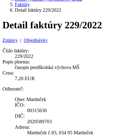
Faktúry
Detail faktúry 229/2022
Detail faktúry 229/2022
Zmluvy
|
Objednávky
Číslo faktúry:
229/2022
Popis plnenia:
časopis predškolská výchova MŠ
Cena:
7,20 EUR
Odberateľ:
Obec Martinček
IČO:
00315630
DIČ:
2020589703
Adresa:
Martinček č.83, 034 95 Martinček