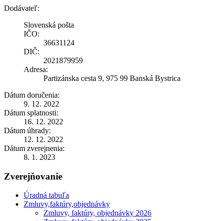
Dodávateľ:
Slovenská pošta
IČO:
36631124
DIČ:
2021879959
Adresa:
Partizánska cesta 9, 975 99 Banská Bystrica
Dátum doručenia:
9. 12. 2022
Dátum splatnosti:
16. 12. 2022
Dátum úhrady:
12. 12. 2022
Dátum zverejnenia:
8. 1. 2023
Zverejňovanie
Úradná tabuľa
Zmluvy,faktúry,objednávky
Zmluvy, faktúry, objednávky 2026