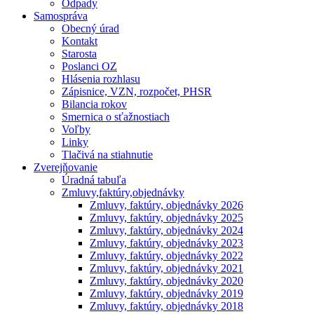
Odpady
Samospráva
Obecný úrad
Kontakt
Starosta
Poslanci OZ
Hlásenia rozhlasu
Zápisnice, VZN, rozpočet, PHSR
Bilancia rokov
Smernica o sťažnostiach
Voľby
Linky
Tlačivá na stiahnutie
Zverejňovanie
Úradná tabuľa
Zmluvy,faktúry,objednávky
Zmluvy, faktúry, objednávky 2026
Zmluvy, faktúry, objednávky 2025
Zmluvy, faktúry, objednávky 2024
Zmluvy, faktúry, objednávky 2023
Zmluvy, faktúry, objednávky 2022
Zmluvy, faktúry, objednávky 2021
Zmluvy, faktúry, objednávky 2020
Zmluvy, faktúry, objednávky 2019
Zmluvy, faktúry, objednávky 2018