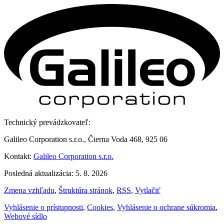
Technický prevádzkovateľ:
Galileo Corporation s.r.o., Čierna Voda 468, 925 06
Kontakt:
Galileo Corporation s.r.o.
Posledná aktualizácia: 5. 8. 2026
Zmena vzhľadu
,
Štruktúra stránok
,
RSS
,
Vytlačiť
Vyhlásenie o prístupnosti
,
Cookies
,
Vyhlásenie o ochrane súkromia
,
Webové sídlo