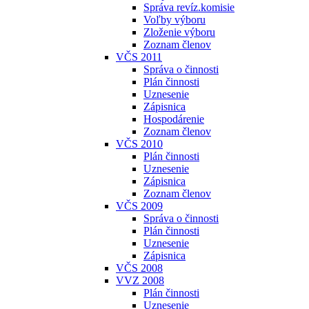
Správa revíz.komisie
Voľby výboru
Zloženie výboru
Zoznam členov
VČS 2011
Správa o činnosti
Plán činnosti
Uznesenie
Zápisnica
Hospodárenie
Zoznam členov
VČS 2010
Plán činnosti
Uznesenie
Zápisnica
Zoznam členov
VČS 2009
Správa o činnosti
Plán činnosti
Uznesenie
Zápisnica
VČS 2008
VVZ 2008
Plán činnosti
Uznesenie