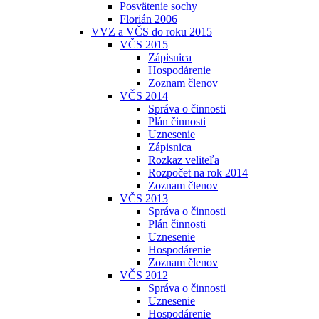
Posvätenie sochy
Florián 2006
VVZ a VČS do roku 2015
VČS 2015
Zápisnica
Hospodárenie
Zoznam členov
VČS 2014
Správa o činnosti
Plán činnosti
Uznesenie
Zápisnica
Rozkaz veliteľa
Rozpočet na rok 2014
Zoznam členov
VČS 2013
Správa o činnosti
Plán činnosti
Uznesenie
Hospodárenie
Zoznam členov
VČS 2012
Správa o činnosti
Uznesenie
Hospodárenie