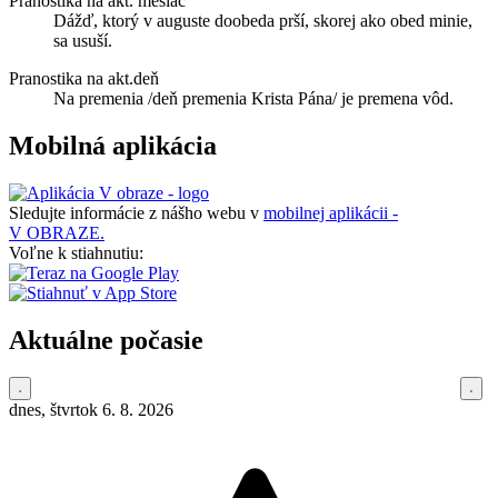
Pranostika na akt. mesiac
Dážď, ktorý v auguste doobeda prší, skorej ako obed minie,
sa usuší.
Pranostika na akt.deň
Na premenia /deň premenia Krista Pána/ je premena vôd.
Mobilná aplikácia
Sledujte informácie z nášho webu v
mobilnej aplikácii -
V OBRAZE.
Voľne k stiahnutiu:
Aktuálne počasie
dnes, štvrtok 6. 8. 2026