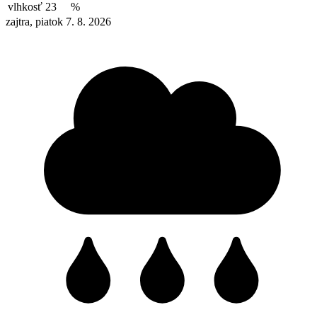
vlhkosť
23
%
zajtra, piatok 7. 8. 2026