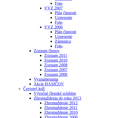
Foto
VVZ 2007
Plán činnosti
Uznesenie
Foto
VVZ 2006
Plán činnosti
Uznesenie
Zápisnica
Foto
Zoznam členov
Zoznam 2011
Zoznam 2010
Zoznam 2008
Zoznam 2007
Zoznam 2006
Vyznamenania
Akcie HASIČOV
Červený kríž
Výročné členské schôdze
Zhromaždenia do roku 2013
Zhromaždenie 2012
Zhromaždenie 2011
Zhromaždenie 2010
Zhromaždenie 2006