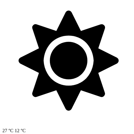
27 °C
12 °C