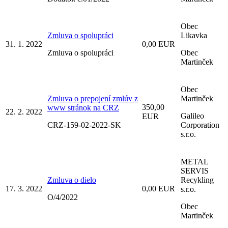
Obec
Zmluva o spolupráci
Likavka
31. 1. 2022
0,00 EUR
Zmluva o spolupráci
Obec
Martinček
Obec
Zmluva o prepojení zmlúv z
Martinček
350,00
www stránok na CRZ
22. 2. 2022
Galileo
EUR
CRZ-159-02-2022-SK
Corporation
s.r.o.
METAL
SERVIS
Zmluva o dielo
Recykling
17. 3. 2022
0,00 EUR
s.r.o.
O/4/2022
Obec
Martinček