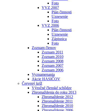
Foto
VVZ 2007
Plán činnosti
Uznesenie
Foto
VVZ 2006
Plán činnosti
Uznesenie
Zápisnica
Foto
Zoznam členov
Zoznam 2011
Zoznam 2010
Zoznam 2008
Zoznam 2007
Zoznam 2006
Vyznamenania
Akcie HASIČOV
Červený kríž
Výročné členské schôdze
Zhromaždenia do roku 2013
Zhromaždenie 2012
Zhromaždenie 2011
Zhromaždenie 2010
Zhromaždenie 2006