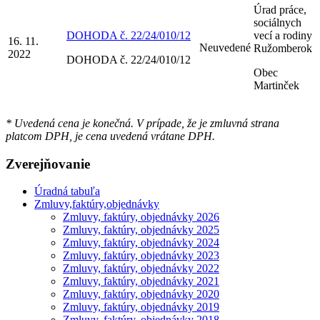
Úrad práce,
sociálnych
DOHODA č. 22/24/010/12
vecí a rodiny
16. 11.
Neuvedené
Ružomberok
2022
DOHODA č. 22/24/010/12
Obec
Martinček
* Uvedená cena je konečná. V prípade, že je zmluvná strana
platcom DPH, je cena uvedená vrátane DPH.
Zverejňovanie
Úradná tabuľa
Zmluvy,faktúry,objednávky
Zmluvy, faktúry, objednávky 2026
Zmluvy, faktúry, objednávky 2025
Zmluvy, faktúry, objednávky 2024
Zmluvy, faktúry, objednávky 2023
Zmluvy, faktúry, objednávky 2022
Zmluvy, faktúry, objednávky 2021
Zmluvy, faktúry, objednávky 2020
Zmluvy, faktúry, objednávky 2019
Zmluvy, faktúry, objednávky 2018