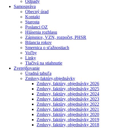
Odpady
Samospráva
Obecný úrad
Kontakt
Starosta
Poslanci OZ
Hlásenia rozhlasu
Zápisnice, VZN, rozpočet, PHSR
Bilancia rokov
Smernica o sťažnostiach
Voľby
Linky
Tlačivá na stiahnutie
Zverejňovanie
Úradná tabuľa
Zmluvy,faktúry,objednávky
Zmluvy, faktúry, objednávky 2026
Zmluvy, faktúry, objednávky 2025
Zmluvy, faktúry, objednávky 2024
Zmluvy, faktúry, objednávky 2023
Zmluvy, faktúry, objednávky 2022
Zmluvy, faktúry, objednávky 2021
Zmluvy, faktúry, objednávky 2020
Zmluvy, faktúry, objednávky 2019
Zmluvy, faktúry, objednávky 2018