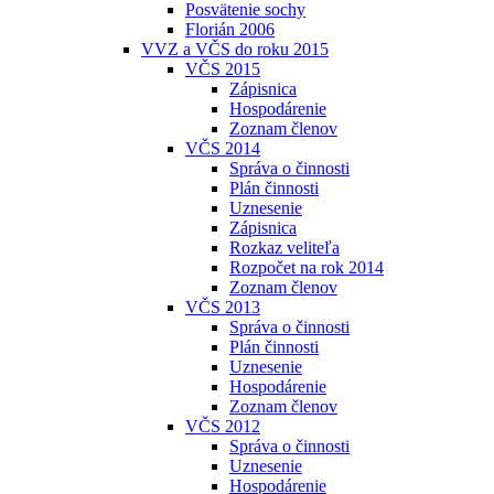
Posvätenie sochy
Florián 2006
VVZ a VČS do roku 2015
VČS 2015
Zápisnica
Hospodárenie
Zoznam členov
VČS 2014
Správa o činnosti
Plán činnosti
Uznesenie
Zápisnica
Rozkaz veliteľa
Rozpočet na rok 2014
Zoznam členov
VČS 2013
Správa o činnosti
Plán činnosti
Uznesenie
Hospodárenie
Zoznam členov
VČS 2012
Správa o činnosti
Uznesenie
Hospodárenie