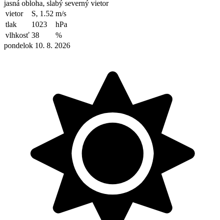
jasná obloha, slabý severný vietor
vietor
S, 1.52
m/s
tlak
1023
hPa
vlhkosť
38
%
pondelok 10. 8. 2026