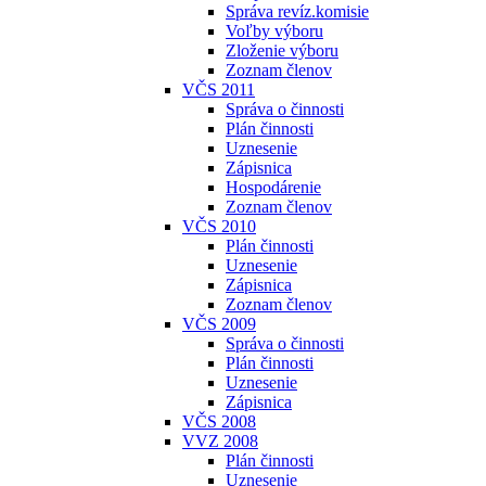
Správa revíz.komisie
Voľby výboru
Zloženie výboru
Zoznam členov
VČS 2011
Správa o činnosti
Plán činnosti
Uznesenie
Zápisnica
Hospodárenie
Zoznam členov
VČS 2010
Plán činnosti
Uznesenie
Zápisnica
Zoznam členov
VČS 2009
Správa o činnosti
Plán činnosti
Uznesenie
Zápisnica
VČS 2008
VVZ 2008
Plán činnosti
Uznesenie