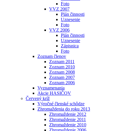
Foto
VVZ 2007
Plán činnosti
Uznesenie
Foto
VVZ 2006
Plán činnosti
Uznesenie
Zápisnica
Foto
Zoznam členov
Zoznam 2011
Zoznam 2010
Zoznam 2008
Zoznam 2007
Zoznam 2006
Vyznamenania
Akcie HASIČOV
Červený kríž
Výročné členské schôdze
Zhromaždenia do roku 2013
Zhromaždenie 2012
Zhromaždenie 2011
Zhromaždenie 2010
Zhromaždenie 2006