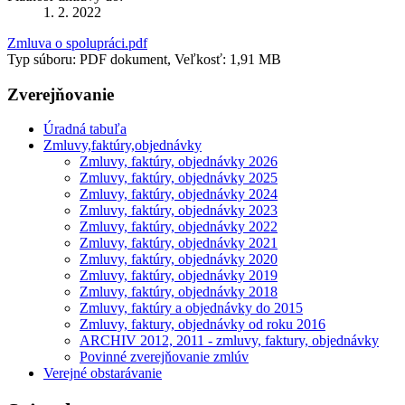
1. 2. 2022
Zmluva o spolupráci.pdf
Typ súboru: PDF dokument, Veľkosť: 1,91 MB
Zverejňovanie
Úradná tabuľa
Zmluvy,faktúry,objednávky
Zmluvy, faktúry, objednávky 2026
Zmluvy, faktúry, objednávky 2025
Zmluvy, faktúry, objednávky 2024
Zmluvy, faktúry, objednávky 2023
Zmluvy, faktúry, objednávky 2022
Zmluvy, faktúry, objednávky 2021
Zmluvy, faktúry, objednávky 2020
Zmluvy, faktúry, objednávky 2019
Zmluvy, faktúry, objednávky 2018
Zmluvy, faktúry a objednávky do 2015
Zmluvy, faktury, objednávky od roku 2016
ARCHIV 2012, 2011 - zmluvy, faktury, objednávky
Povinné zverejňovanie zmlúv
Verejné obstarávanie