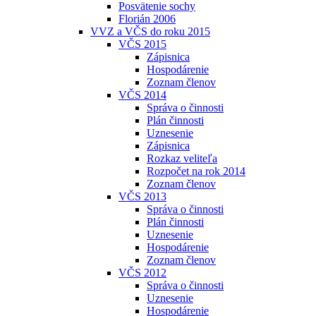
Posvätenie sochy
Florián 2006
VVZ a VČS do roku 2015
VČS 2015
Zápisnica
Hospodárenie
Zoznam členov
VČS 2014
Správa o činnosti
Plán činnosti
Uznesenie
Zápisnica
Rozkaz veliteľa
Rozpočet na rok 2014
Zoznam členov
VČS 2013
Správa o činnosti
Plán činnosti
Uznesenie
Hospodárenie
Zoznam členov
VČS 2012
Správa o činnosti
Uznesenie
Hospodárenie