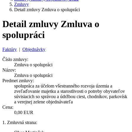
Zmluvy
Detail zmluvy Zmluva o spolupráci
Detail zmluvy Zmluva o
spolupráci
Faktúry
|
Objednávky
Číslo zmluvy:
Zmluva o spolupráci
Názov:
Zmluva o spolupráci
Predmet zmluvy:
spolupráca za účelom všestranného rozvoja územia a
zveľaďovanie majetku a starostlivosti o potreby obyvateľov
súvisiacich so správou a údržbou ciest, chodníkov, parkovísk
a verejnej zelene objednávateľa
Cena:
0,00 EUR
1. Zmluvná strana: