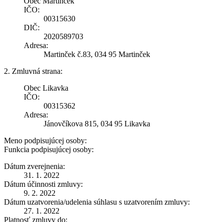
Obec Martinček
IČO:
00315630
DIČ:
2020589703
Adresa:
Martinček č.83, 034 95 Martinček
2. Zmluvná strana:
Obec Likavka
IČO:
00315362
Adresa:
Jánovčíkova 815, 034 95 Likavka
Meno podpisujúcej osoby:
Funkcia podpisujúcej osoby:
Dátum zverejnenia:
31. 1. 2022
Dátum účinnosti zmluvy:
9. 2. 2022
Dátum uzatvorenia/udelenia súhlasu s uzatvorením zmluvy:
27. 1. 2022
Platnosť zmluvy do: