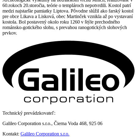
60.rokoch 20.storočia, teórie o templároch nepotvrdili. Kostol patrí
medzi najstaršie pamiatky Liptova. Pôvodne slúžil ako farský kostol
pre obce Likava a Lisková, obec Martinček vznikla až po vystavaní
kostola. Bol postavený okolo roku 1260 v štýle prechodného
románsko-gotického slohu, s prevahou ranogotických slohových
prvkov.
Technický prevádzkovateľ:
Galileo Corporation s.r.o., Čierna Voda 468, 925 06
Kontakt:
Galileo Corporation s.r.o.