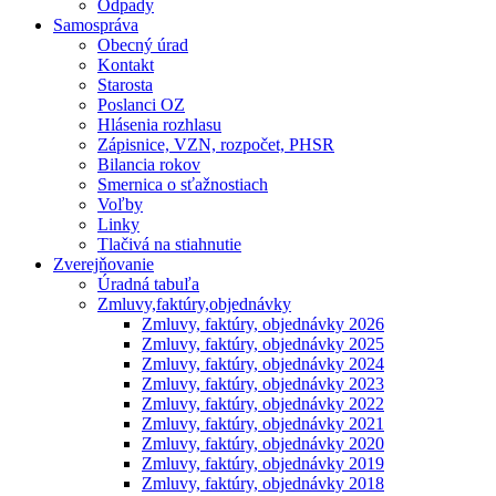
Odpady
Samospráva
Obecný úrad
Kontakt
Starosta
Poslanci OZ
Hlásenia rozhlasu
Zápisnice, VZN, rozpočet, PHSR
Bilancia rokov
Smernica o sťažnostiach
Voľby
Linky
Tlačivá na stiahnutie
Zverejňovanie
Úradná tabuľa
Zmluvy,faktúry,objednávky
Zmluvy, faktúry, objednávky 2026
Zmluvy, faktúry, objednávky 2025
Zmluvy, faktúry, objednávky 2024
Zmluvy, faktúry, objednávky 2023
Zmluvy, faktúry, objednávky 2022
Zmluvy, faktúry, objednávky 2021
Zmluvy, faktúry, objednávky 2020
Zmluvy, faktúry, objednávky 2019
Zmluvy, faktúry, objednávky 2018