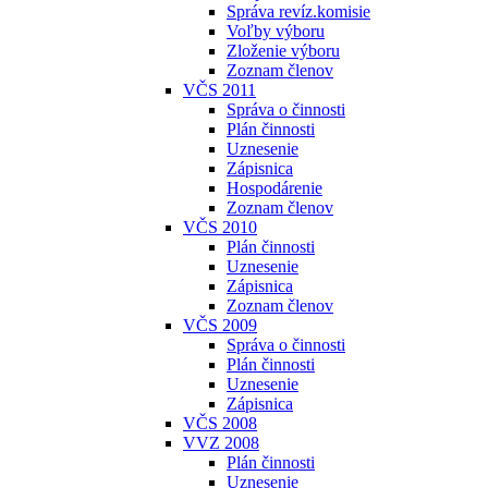
Správa revíz.komisie
Voľby výboru
Zloženie výboru
Zoznam členov
VČS 2011
Správa o činnosti
Plán činnosti
Uznesenie
Zápisnica
Hospodárenie
Zoznam členov
VČS 2010
Plán činnosti
Uznesenie
Zápisnica
Zoznam členov
VČS 2009
Správa o činnosti
Plán činnosti
Uznesenie
Zápisnica
VČS 2008
VVZ 2008
Plán činnosti
Uznesenie